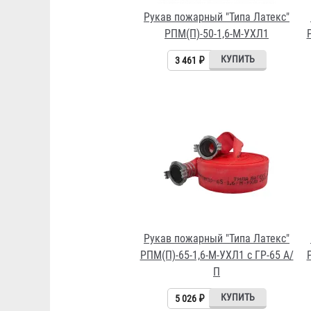
Рукав пожарный "Типа Латекс"
РПМ(П)-50-1,6-М-УХЛ1
3 461 ₽
Рукав пожарный "Типа Латекс"
РПМ(П)-65-1,6-М-УХЛ1 с ГР-65 А/
П
5 026 ₽