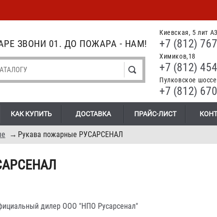
Киевская, 5 лит А
+7 (812) 767
РЕ ЗВОНИ 01. ДО ПОЖАРА - НАМ!
Химиков,18
+7 (812) 454
Пулковское шоссе.
+7 (812) 670
КАК КУПИТЬ
ДОСТАВКА
ПРАЙС-ЛИСТ
КОН
ые
→
Рукава пожарные РУСАРСЕНАЛ
УСАРСЕНАЛ
фициальный дилер ООО "НПО Русарсенал"