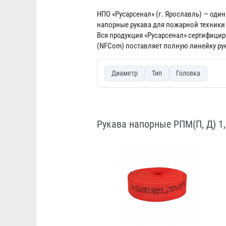
НПО «Русарсенал» (г. Ярославль) — оди
напорные рукава для пожарной техники
Вся продукция «Русарсенал» сертифицир
(NFCom) поставляет полную линейку рук
Диаметр
Тип
Головка
Рукава напорные РПМ(П, Д) 1