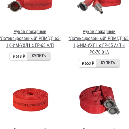
Рукав пожарный
Рукав пожарный
"Латексированный" РПМ(Д)-65-
"Латексированный" РПМ(Д)-65
1,6-ИМ-УХЛ1 с ГР-65 А/П
1,6-ИМ-УХЛ1 с ГР-65 А/П и
РС-70.01А
9 618 ₽
9 653 ₽