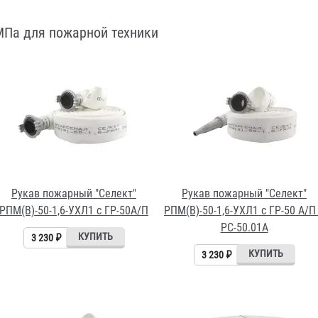
МПа для пожарной техники
Рукав пожарный "Селект"
Рукав пожарный "Селект"
РПМ(В)-50-1,6-УХЛ1 c ГР-50А/П
РПМ(В)-50-1,6-УХЛ1 с ГР-50 А/П
РС-50.01А
3 230 ₽
3 230 ₽