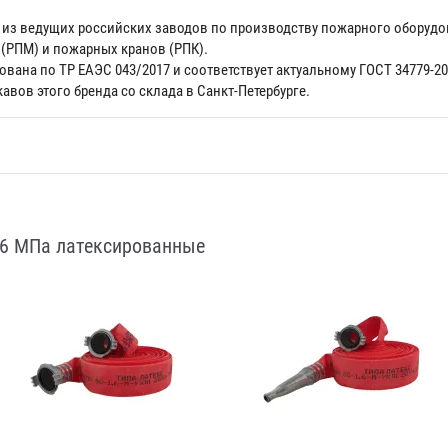
н из ведущих российских заводов по производству пожарного оборуд
 (РПМ) и пожарных кранов (РПК).
ована по ТР ЕАЭС 043/2017 и соответствует актуальному ГОСТ 34779-
авов этого бренда со склада в Санкт-Петербурге.
,6 МПа латексированные