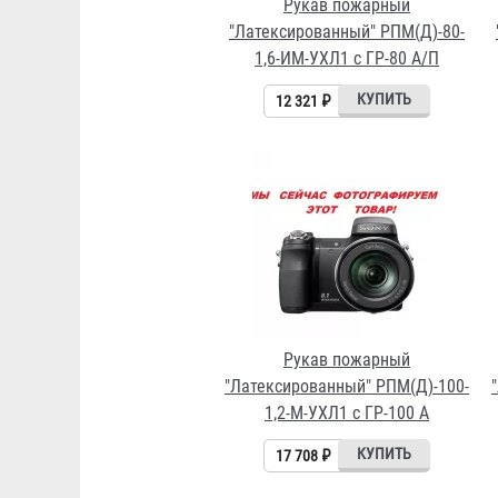
Рукав пожарный
"Латексированный" РПМ(Д)-80-
1,6-ИМ-УХЛ1 с ГР-80 А/П
12 321 ₽
Рукав пожарный
"Латексированный" РПМ(Д)-100-
1,2-М-УХЛ1 с ГР-100 А
17 708 ₽