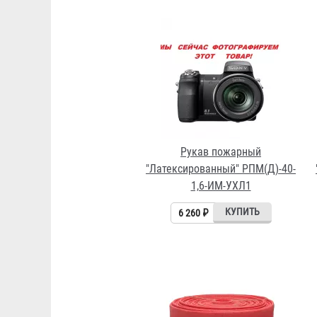
Рукав пожарный
"Латексированный" РПМ(Д)-40-
1,6-ИМ-УХЛ1
6 260 ₽