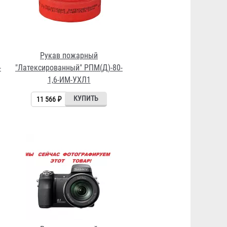
Рукав пожарный
-
"Латексированный" РПМ(Д)-80-
1,6-ИМ-УХЛ1
11 566 ₽