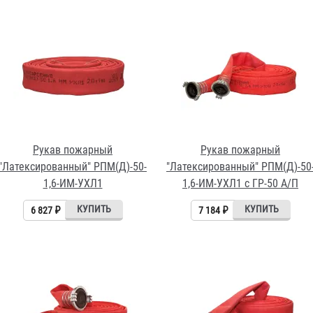
Рукав пожарный
Рукав пожарный
"Латексированный" РПМ(Д)-50-
"Латексированный" РПМ(Д)-50
1,6-ИМ-УХЛ1
1,6-ИМ-УХЛ1 с ГР-50 А/П
6 827 ₽
7 184 ₽