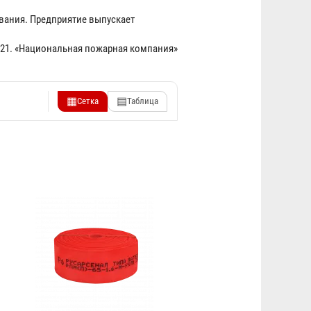
ования. Предприятие выпускает
2021. «Национальная пожарная компания»
▦
▤
Сетка
Таблица