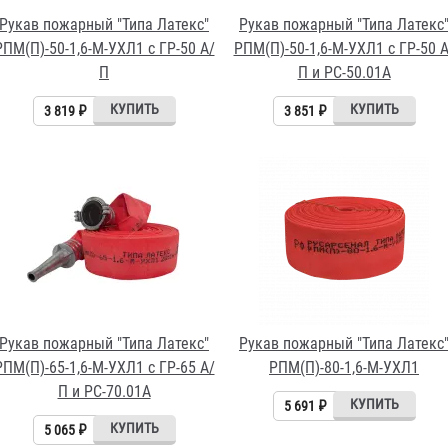
Рукав пожарный "Типа Латекс"
Рукав пожарный "Типа Латекс
РПМ(П)-50-1,6-М-УХЛ1 с ГР-50 А/
РПМ(П)-50-1,6-М-УХЛ1 с ГР-50 А
П
П и РС-50.01А
3 819 ₽
3 851 ₽
Рукав пожарный "Типа Латекс"
Рукав пожарный "Типа Латекс
РПМ(П)-65-1,6-М-УХЛ1 с ГР-65 А/
РПМ(П)-80-1,6-М-УХЛ1
П и РС-70.01А
5 691 ₽
5 065 ₽