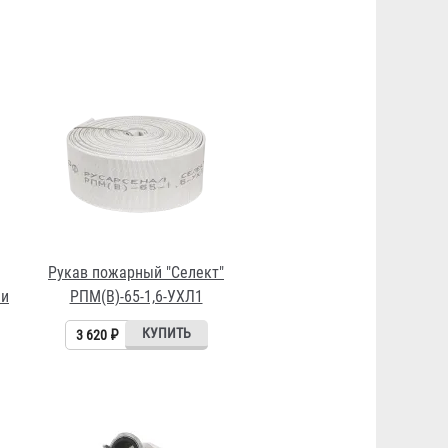
Рукав пожарный "Селект"
 и
РПМ(В)-65-1,6-УХЛ1
3 620 ₽