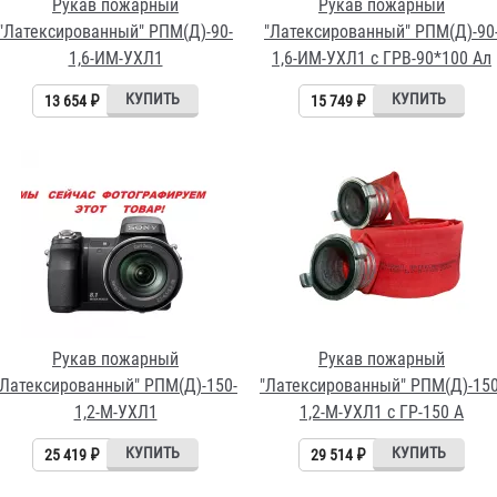
Рукав пожарный
Рукав пожарный
"Латексированный" РПМ(Д)-90-
"Латексированный" РПМ(Д)-90
1,6-ИМ-УХЛ1
1,6-ИМ-УХЛ1 с ГРВ-90*100 Ал
13 654 ₽
15 749 ₽
Рукав пожарный
Рукав пожарный
"Латексированный" РПМ(Д)-150-
"Латексированный" РПМ(Д)-150
1,2-М-УХЛ1
1,2-М-УХЛ1 с ГР-150 А
25 419 ₽
29 514 ₽