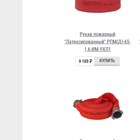
Рукав пожарный
"Латексированный" РПМ(Д)-65-
1,6-ИМ-УХЛ1
9 103 ₽