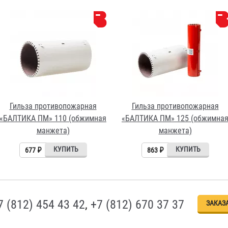
Гильза противопожарная
Гильза противопожарная
«БАЛТИКА ПМ» 110 (обжимная
«БАЛТИКА ПМ» 125 (обжимна
манжета)
манжета)
677 ₽
863 ₽
7 (812) 454 43 42
,
+7 (812) 670 37 37
ЗАКАЗ