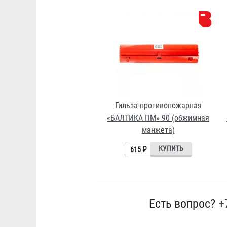
Гильза противопожарная
«БАЛТИКА ПМ» 90 (обжимная
манжета)
615 ₽
Есть вопрос?
+