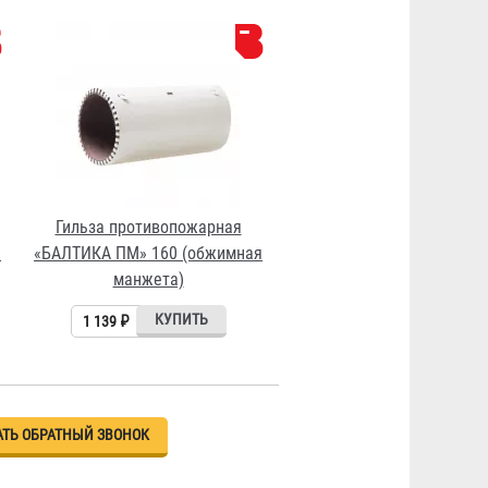
Гильза противопожарная
я
«БАЛТИКА ПМ» 160 (обжимная
манжета)
1 139 ₽
АТЬ ОБРАТНЫЙ ЗВОНОК