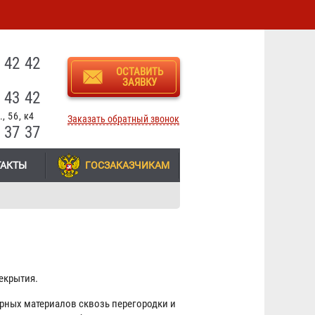
3
 42 42
ОСТАВИТЬ
ЗАЯВКУ
 43 42
, 56, к4
Заказать обратный звонок
 37 37
ТАКТЫ
ГОСЗАКАЗЧИКАМ
екрытия.
рных материалов сквозь перегородки и