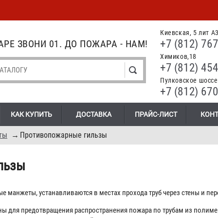
Киевская, 5 лит А
+7 (812) 767
РЕ ЗВОНИ 01. ДО ПОЖАРА - НАМ!
Химиков,18
+7 (812) 454
Пулковское шоссе.
+7 (812) 670
КАК КУПИТЬ
ДОСТАВКА
ПРАЙС-ЛИСТ
КОН
ты
→
Противопожарные гильзы
льзы
ые манжеты, устанавливаются в местах прохода труб через стены и пер
ы для предотвращения распространения пожара по трубам из полиме