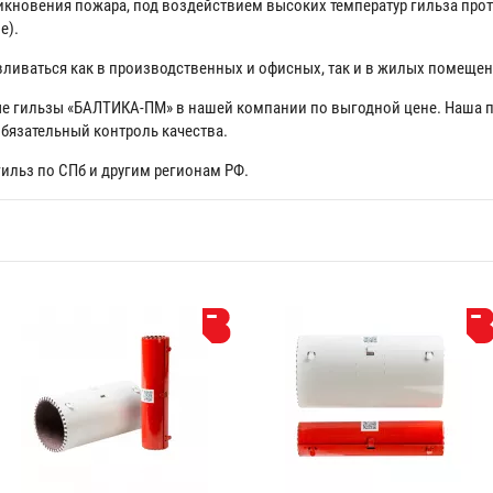
икновения пожара, под воздействием высоких температур гильза про
е).
ливаться как в производственных и офисных, так и в жилых помещен
е гильзы «БАЛТИКА-ПМ» в нашей компании по выгодной цене. Наша п
бязательный контроль качества.
льз по СПб и другим регионам РФ.