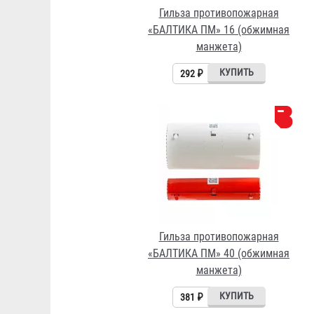
Гильза противопожарная
«БАЛТИКА ПМ» 16 (обжимная
манжета)
292 ₽
Гильза противопожарная
«БАЛТИКА ПМ» 40 (обжимная
манжета)
381 ₽