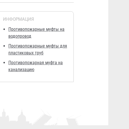
ИНФОРМАЦИЯ
Противопожарные муфты на
водопровод
Противопожарные муфты для
пластиковых труб
Противопожарная муфта на
канализацию