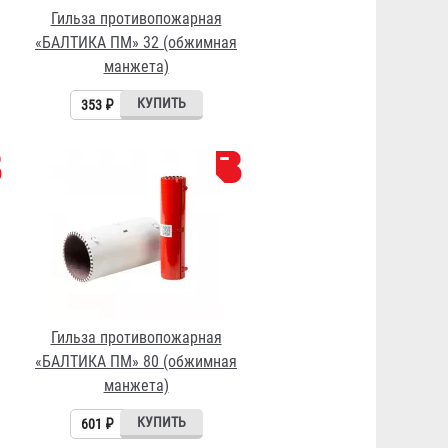
Гильза противопожарная
«БАЛТИКА ПМ» 32 (обжимная
манжета)
353 ₽
Гильза противопожарная
«БАЛТИКА ПМ» 80 (обжимная
манжета)
601 ₽