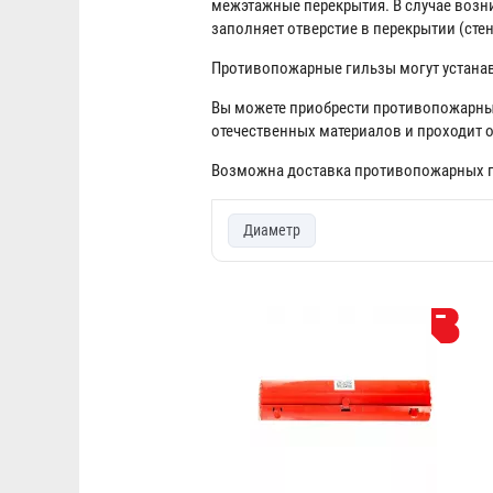
межэтажные перекрытия. В случае возн
заполняет отверстие в перекрытии (стен
Противопожарные гильзы могут устанав
Вы можете приобрести противопожарны
отечественных материалов и проходит о
Возможна доставка противопожарных ги
Диаметр