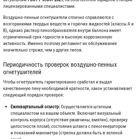
лицензированными специалистами.
Воздушно-пенные огнетушители отлично справляются с
возгораниями твердых веществ и горючих жидкостей (классы А и
В), однако раствор пенообразователя внутри баллона имеет
ограниченный срок годности и высокую коррозионную
активность. Именно поэтому регламент их обслуживания
значительно строже, чем у других типов.
Периодичность проверок воздушно-пенных
огнетушителей
Чтобы огнетушитель гарантированно сработал и выдал
качественную пену необходимой кратности, закон устанавливает
следующий порядок проверок:
Ежеквартальный осмотр:
Осуществляется штатным
специалистом на вашем объекте. Включает визуальный
контроль корпуса (отсутствие ржавчины, вмятин), проверку
целостности пломб, состояния шланга с пеногенератором
и показаний манометра (стрелка должна быть в зеленой