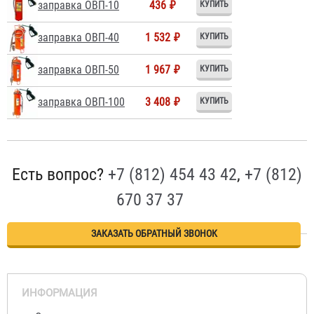
заправка ОВП-10
436 ₽
заправка ОВП-40
1 532 ₽
заправка ОВП-50
1 967 ₽
заправка ОВП-100
3 408 ₽
Есть вопрос?
+7 (812) 454 43 42
,
+7 (812)
670 37 37
ЗАКАЗАТЬ ОБРАТНЫЙ ЗВОНОК
ИНФОРМАЦИЯ