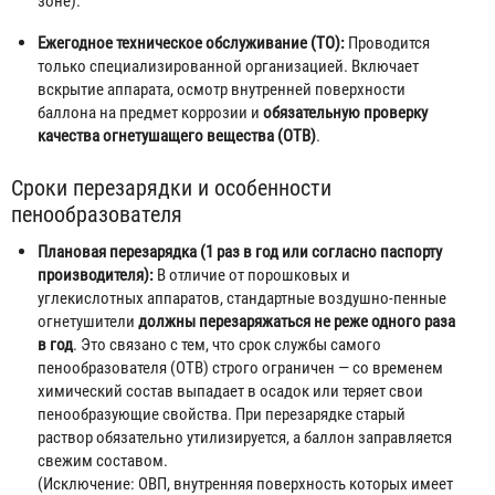
зоне).
Ежегодное техническое обслуживание (ТО):
Проводится
только специализированной организацией. Включает
вскрытие аппарата, осмотр внутренней поверхности
баллона на предмет коррозии и
обязательную проверку
качества огнетушащего вещества (ОТВ)
.
Сроки перезарядки и особенности
пенообразователя
Плановая перезарядка (1 раз в год или согласно паспорту
производителя):
В отличие от порошковых и
углекислотных аппаратов, стандартные воздушно-пенные
огнетушители
должны перезаряжаться не реже одного раза
в год
. Это связано с тем, что срок службы самого
пенообразователя (ОТВ) строго ограничен — со временем
химический состав выпадает в осадок или теряет свои
пенообразующие свойства. При перезарядке старый
раствор обязательно утилизируется, а баллон заправляется
свежим составом.
(Исключение: ОВП, внутренняя поверхность которых имеет