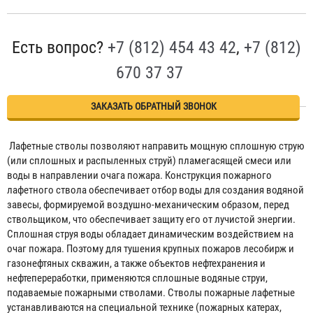
Есть вопрос?
+7 (812) 454 43 42
,
+7 (812)
670 37 37
ЗАКАЗАТЬ ОБРАТНЫЙ ЗВОНОК
Лафетные стволы позволяют направить мощную сплошную струю
(или сплошных и распыленных струй) пламегасящей смеси или
воды в направлении очага пожара. Конструкция пожарного
лафетного ствола обеспечивает отбор воды для создания водяной
завесы, формируемой воздушно-механическим образом, перед
ствольщиком, что обеспечивает защиту его от лучистой энергии.
Сплошная струя воды обладает динамическим воздействием на
очаг пожара. Поэтому для тушения крупных пожаров лесобирж и
газонефтяных скважин, а также объектов нефтехранения и
нефтепереработки, применяются сплошные водяные струи,
подаваемые пожарными стволами. Стволы пожарные лафетные
устанавливаются на специальной технике (пожарных катерах,