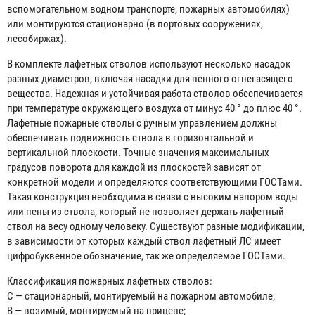
вспомогательном водном транспорте, пожарных автомобилях)
или монтируются стационарно (в портовых сооружениях,
лесобиржах).
В комплекте лафетных стволов используют несколько насадок
разных диаметров, включая насадки для пенного огнегасящего
вещества. Надежная и устойчивая работа стволов обеспечивается
при температуре окружающего воздуха от минус 40 ° до плюс 40 °.
Лафетные пожарные стволы с ручным управлением должны
обеспечивать подвижность ствола в горизонтальной и
вертикальной плоскости. Точные значения максимальных
градусов поворота для каждой из плоскостей зависят от
конкретной модели и определяются соответствующими ГОСТами.
Такая конструкция необходима в связи с высоким напором воды
или пены из ствола, который не позволяет держать лафетный
ствол на весу одному человеку. Существуют разные модификации,
в зависимости от которых каждый ствол лафетный ЛС имеет
цифробуквенное обозначение, так же определяемое ГОСТами.
Классификация пожарных лафетных стволов:
С — стационарный, монтируемый на пожарном автомобиле;
В — возимый, монтируемый на прицепе;