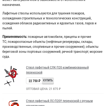
назначения.
Лафетные стволы используются для тушения пожаров,
охлаждения строительных и технологических конструкций,
осаждения облаков радиоактивных и ядовитых газов, паров и
пылей.
Применяемость:
пожарные автомобили, прицепы и прочие
ТС; пожароопасные объекты (нефтяные резервуары, склады,
производственные, спортивные и прочие сооружения); объекты
береговой зоны портовых сооружений; речной транспорт; морские
суда.
Ствол лафетный СЛК П20 комбинированный
переносной
22 750 ₽
ОПТОВАЯ ЦЕНА: 21 875 ₽
Ствол лафетный ЛС-П20У переносной с ручным
управлением