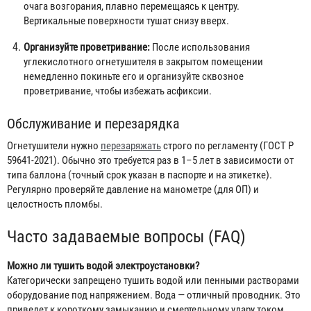
очага возгорания, плавно перемещаясь к центру.
Вертикальные поверхности тушат снизу вверх.
Организуйте проветривание:
После использования
углекислотного огнетушителя в закрытом помещении
немедленно покиньте его и организуйте сквозное
проветривание, чтобы избежать асфиксии.
Обслуживание и перезарядка
Огнетушители нужно
перезаряжать
строго по регламенту (ГОСТ Р
59641-2021). Обычно это требуется раз в 1–5 лет в зависимости от
типа баллона (точный срок указан в паспорте и на этикетке).
Регулярно проверяйте давление на манометре (для ОП) и
целостность пломбы.
Часто задаваемые вопросы (FAQ)
Можно ли тушить водой электроустановки?
Категорически запрещено тушить водой или пенными растворами
оборудование под напряжением. Вода — отличный проводник. Это
приведет к короткому замыканию и смертельному удару током.