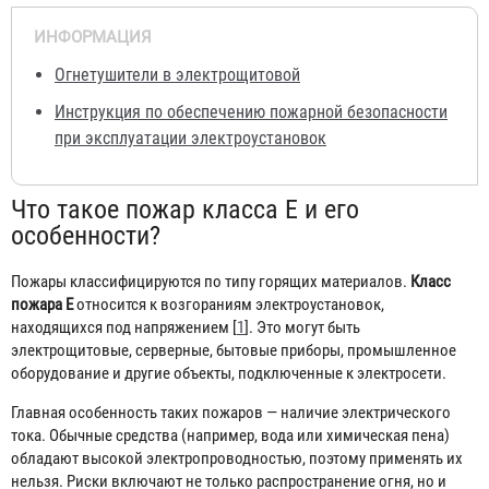
ИНФОРМАЦИЯ
Огнетушители в электрощитовой
Инструкция по обеспечению пожарной безопасности
при эксплуатации электроустановок
Что такое пожар класса E и его
особенности?
Пожары классифицируются по типу горящих материалов.
Класс
пожара E
относится к возгораниям электроустановок,
находящихся под напряжением [
1
]. Это могут быть
электрощитовые, серверные, бытовые приборы, промышленное
оборудование и другие объекты, подключенные к электросети.
Главная особенность таких пожаров — наличие электрического
тока. Обычные средства (например, вода или химическая пена)
обладают высокой электропроводностью, поэтому применять их
нельзя. Риски включают не только распространение огня, но и