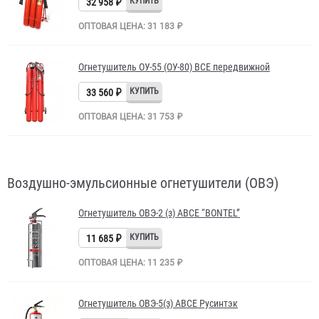
32 958 ₽
ОПТОВАЯ ЦЕНА: 31 183 ₽
Огнетушитель ОУ-55 (ОУ-80) BCE передвижной
33 560 ₽
ОПТОВАЯ ЦЕНА: 31 753 ₽
Воздушно-эмульсионные огнетушители (ОВЭ)
Огнетушитель ОВЭ-2 (з) АВCЕ “BONTEL”
11 685 ₽
ОПТОВАЯ ЦЕНА: 11 235 ₽
Огнетушитель ОВЭ-5(з) АВCЕ Русинтэк