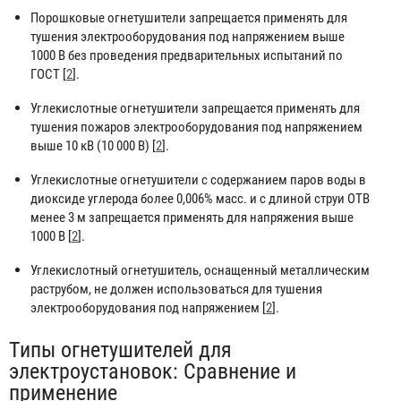
Порошковые огнетушители запрещается применять для
тушения электрооборудования под напряжением выше
1000 В без проведения предварительных испытаний по
ГОСТ [
2
].
Углекислотные огнетушители запрещается применять для
тушения пожаров электрооборудования под напряжением
выше 10 кВ (10 000 В) [
2
].
Углекислотные огнетушители с содержанием паров воды в
диоксиде углерода более 0,006% масс. и с длиной струи ОТВ
менее 3 м запрещается применять для напряжения выше
1000 В [
2
].
Углекислотный огнетушитель, оснащенный металлическим
раструбом, не должен использоваться для тушения
электрооборудования под напряжением [
2
].
Типы огнетушителей для
электроустановок: Сравнение и
применение