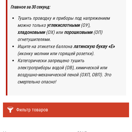
Главное за 30 секунд:
Тушить проводку и приборы под напряжением
можно только
углекислотными
(ОУ),
хладоновыми
(ОХ) или
порошковыми
(ОП)
огнетушителями.
Ищите на этикетке баллона
латинскую букву «Е»
(иконку молнии или горящей розетки).
Категорически запрещено тушить
электроприборы водой (ОВ), химической или
воздушно-механической пеной (ОХП, ОВП). Это
смертельно опасно!
Фильтр товаров