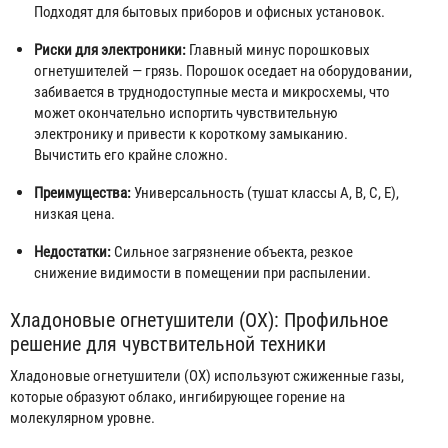
Подходят для бытовых приборов и офисных установок.
Риски для электроники:
Главный минус порошковых
огнетушителей — грязь. Порошок оседает на оборудовании,
забивается в труднодоступные места и микросхемы, что
может окончательно испортить чувствительную
электронику и привести к короткому замыканию.
Вычистить его крайне сложно.
Преимущества:
Универсальность (тушат классы A, B, C, E),
низкая цена.
Недостатки:
Сильное загрязнение объекта, резкое
снижение видимости в помещении при распылении.
Хладоновые огнетушители (ОХ): Профильное
решение для чувствительной техники
Хладоновые огнетушители (ОХ) используют сжиженные газы,
которые образуют облако, ингибирующее горение на
молекулярном уровне.