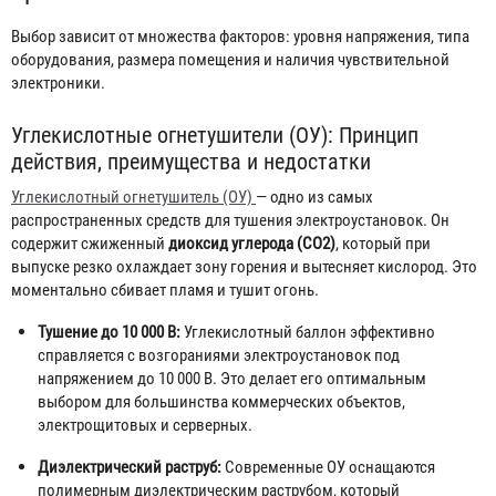
Выбор зависит от множества факторов: уровня напряжения, типа
оборудования, размера помещения и наличия чувствительной
электроники.
Углекислотные огнетушители (ОУ): Принцип
действия, преимущества и недостатки
Углекислотный огнетушитель (ОУ)
— одно из самых
распространенных средств для тушения электроустановок. Он
содержит сжиженный
диоксид углерода (CO2)
, который при
выпуске резко охлаждает зону горения и вытесняет кислород. Это
моментально сбивает пламя и тушит огонь.
Тушение до 10 000 В:
Углекислотный баллон эффективно
справляется с возгораниями электроустановок под
напряжением до 10 000 В. Это делает его оптимальным
выбором для большинства коммерческих объектов,
электрощитовых и серверных.
Диэлектрический раструб:
Современные ОУ оснащаются
полимерным диэлектрическим раструбом, который