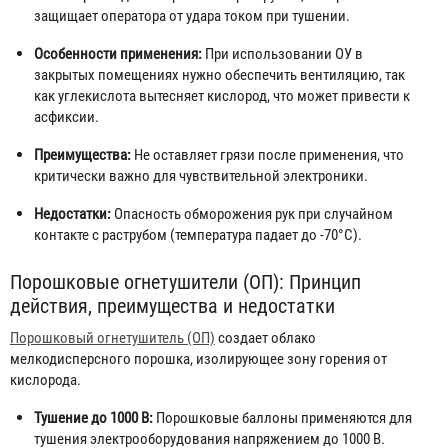
защищает оператора от удара током при тушении.
Особенности применения:
При использовании ОУ в
закрытых помещениях нужно обеспечить вентиляцию, так
как углекислота вытесняет кислород, что может привести к
асфиксии.
Преимущества:
Не оставляет грязи после применения, что
критически важно для чувствительной электроники.
Недостатки:
Опасность обморожения рук при случайном
контакте с раструбом (температура падает до -70°C).
Порошковые огнетушители (ОП): Принцип
действия, преимущества и недостатки
Порошковый огнетушитель (ОП)
создает облако
мелкодисперсного порошка, изолирующее зону горения от
кислорода.
Тушение до 1000 В:
Порошковые баллоны применяются для
тушения электрооборудования напряжением до 1000 В.