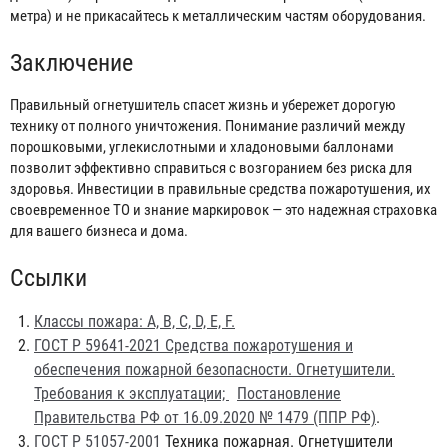
метра) и не прикасайтесь к металлическим частям оборудования.
Заключение
Правильный огнетушитель спасет жизнь и убережет дорогую
технику от полного уничтожения. Понимание различий между
порошковыми, углекислотными и хладоновыми баллонами
позволит эффективно справиться с возгоранием без риска для
здоровья. Инвестиции в правильные средства пожаротушения, их
своевременное ТО и знание маркировок — это надежная страховка
для вашего бизнеса и дома.
Ссылки
Классы пожара: А, В, С, D, Е, F.
ГОСТ Р 59641-2021 Средства пожаротушения и
обеспечения пожарной безопасности. Огнетушители.
Требования к эксплуатации;
Постановление
Правительства РФ от 16.09.2020 № 1479 (ППР РФ)
.
ГОСТ Р 51057-2001
Техника пожарная. Огнетушители