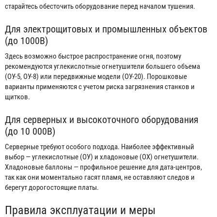
старайтесь обесточить оборудование перед началом тушения.
Для электрощитовых и промышленных объектов
(до 1000В)
Здесь возможно быстрое распространение огня, поэтому
рекомендуются углекислотные огнетушители большего объема
(ОУ-5, ОУ-8) или передвижные модели (ОУ-20). Порошковые
варианты применяются с учетом риска загрязнения станков и
щитков.
Для серверных и высокоточного оборудования
(до 10 000В)
Серверные требуют особого подхода. Наиболее эффективный
выбор — углекислотные (ОУ) и хладоновые (ОХ) огнетушители.
Хладоновые баллоны — профильное решение для дата-центров,
так как они моментально гасят пламя, не оставляют следов и
берегут дорогостоящие платы.
Правила эксплуатации и меры