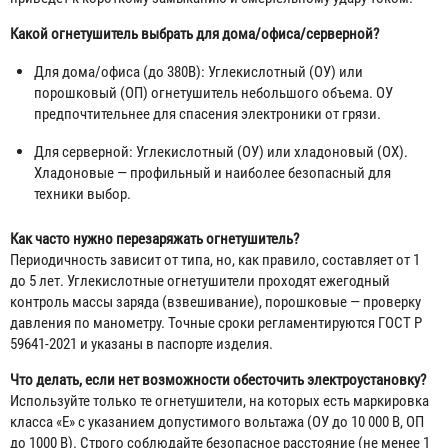
Какой огнетушитель выбрать для дома/офиса/серверной?
Для дома/офиса (до 380В): Углекислотный (ОУ) или
порошковый (ОП) огнетушитель небольшого объема. ОУ
предпочтительнее для спасения электроники от грязи.
Для серверной: Углекислотный (ОУ) или хладоновый (ОХ).
Хладоновые — профильный и наиболее безопасный для
техники выбор.
Как часто нужно перезаряжать огнетушитель?
Периодичность зависит от типа, но, как правило, составляет от 1
до 5 лет. Углекислотные огнетушители проходят ежегодный
контроль массы заряда (взвешивание), порошковые — проверку
давления по манометру. Точные сроки регламентируются ГОСТ Р
59641-2021 и указаны в паспорте изделия.
Что делать, если нет возможности обесточить электроустановку?
Используйте только те огнетушители, на которых есть маркировка
класса «Е» с указанием допустимого вольтажа (ОУ до 10 000 В, ОП
до 1000 В). Строго соблюдайте безопасное расстояние (не менее 1