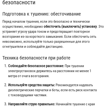
безопасности
Подготовка к тушению: обесточивание
Перед началом тушения, если это безопасно и технически
осуществимо, необходимо
обесточить (выключить) установку
. Это
устраняет угрозу удара током и предотвращает повторное
возгорание из-за короткого замыкания. Если обесточить сеть
невозможно, используйте только разрешенные для этого
огнетушители и соблюдайте дистанцию.
Техника безопасности при работе
Соблюдайте безопасное расстояние:
При тушении
электроустановок держитесь на расстоянии не менее 1
метра от очага возгорания.
Используйте средства защиты:
Рекомендуется надевать
диэлектрические перчатки и боты, если есть риск контакта
с токоведущими частями.
Направляйте струю правильно:
Начинайте тушение с края