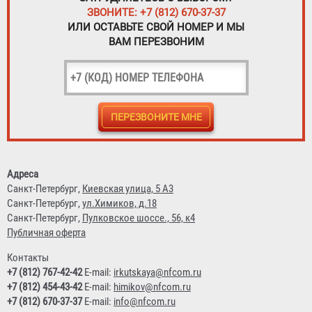
ЗВОНИТЕ: +7 (812) 670-37-37
ИЛИ ОСТАВЬТЕ СВОЙ НОМЕР И МЫ
ВАМ ПЕРЕЗВОНИМ
Адреса
Санкт-Петербург,
Киевская улица, 5 А3
Санкт-Петербург,
ул.Химиков, д.18
Санкт-Петербург,
Пулковское шоссе., 56, к4
Публичная оферта
Контакты
+7 (812) 767-42-42
E-mail:
irkutskaya@nfcom.ru
+7 (812) 454-43-42
E-mail:
himikov@nfcom.ru
+7 (812) 670-37-37
E-mail:
info@nfcom.ru