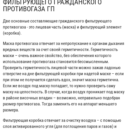
ФИЛЬТРУЮЩЕГО ГРАЖДАНСКОГО
ПРОТИВОГАЗА ГП
Две основные составляющие гражданского фильтрующего
противогаза - это лицевая часть (маска) и фильтрующий элемент
(коробка).
Маска противогаза отвечает за непропускание к органам дыхания
вредных веществ за счет своей герметичности. Герметичность
маски – очень важное свойство, без обеспечения которого
использование противогаза становится бессмысленным.
Проверить герметичность лицевой части можно зажав ладонью
отверстие на дне фильтрующей коробки при надетой маске – если
при этом не получается сделать вдох, значит маска герметична.
Если же воздух под маску попадает, то нужно проверить саму
маску на целостность. В случае, когда воздух проникает под маску
в районе височных впадин – возможно, неправильно подобран
размер противогаза. Тогда заменить его на аппарат меньшего
размера.
Фильтрующая коробка отвечает за очистку воздуха – с помощью
слоя активированного угля (для поглощения паров и газов) и