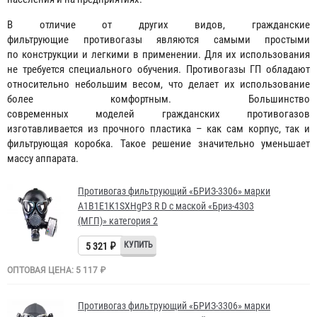
В отличие от других видов, гражданские
фильтрующие противогазы являются самыми простыми
по конструкции и легкими в применении. Для их использования
не требуется специального обучения. Противогазы ГП обладают
относительно небольшим весом, что делает их использование
более комфортным. Большинство
современных моделей гражданских противогазов
изготавливается из прочного пластика – как сам корпус, так и
фильтрующая коробка. Такое решение значительно уменьшает
массу аппарата.
Противогаз фильтрующий «БРИЗ-3306» марки
A1B1E1K1SXHgP3 R D с маской «Бриз-4303
(МГП)» категория 2
5 321 ₽
ОПТОВАЯ ЦЕНА: 5 117 ₽
Противогаз фильтрующий «БРИЗ-3306» марки