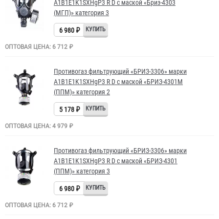
A1B1E1K1SXHgP3 R D с маской «Бриз-4303
(МГП)» категория 3
6 980 ₽
ОПТОВАЯ ЦЕНА: 6 712 ₽
Противогаз фильтрующий «БРИЗ-3306» марки
A1B1E1K1SXHgP3 R D с маской «БРИЗ-4301М
(ППМ)» категория 2
5 178 ₽
ОПТОВАЯ ЦЕНА: 4 979 ₽
Противогаз фильтрующий «БРИЗ-3306» марки
A1B1E1K1SXHgP3 R D с маской «БРИЗ-4301
(ППМ)» категория 3
6 980 ₽
ОПТОВАЯ ЦЕНА: 6 712 ₽