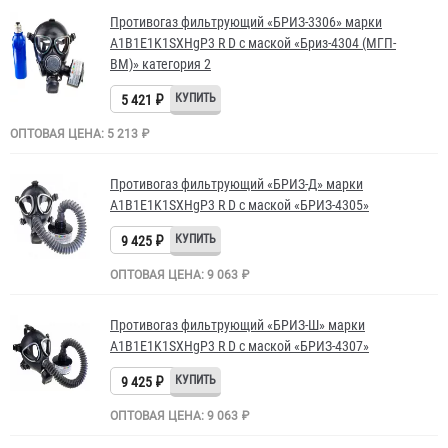
Противогаз фильтрующий «БРИЗ-3306» марки
A1B1E1K1SXHgP3 R D с маской «Бриз-4304 (МГП-
ВМ)» категория 2
5 421 ₽
ОПТОВАЯ ЦЕНА: 5 213 ₽
Противогаз фильтрующий «БРИЗ-Д» марки
A1B1E1K1SXHgP3 R D с маской «БРИЗ-4305»
9 425 ₽
ОПТОВАЯ ЦЕНА: 9 063 ₽
Противогаз фильтрующий «БРИЗ-Ш» марки
A1B1E1K1SXHgP3 R D с маской «БРИЗ-4307»
9 425 ₽
ОПТОВАЯ ЦЕНА: 9 063 ₽