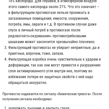
18% кислорода. Для справки, в атмосферном воздухе
этого самого кислорода около 21%. Что это означает –
в фильтрующем противогазе нельзя проникать в
загазованные помещения, емкости, сооружения,
погреба, ямы, овраги и т.д. В противном случае даже
спуск в личный погреб в противогазе после
рядовогоего«окуривания» противогрибковыми
шашками может закончится чрезвычайно плачевно.
Фильтрующий противогаз не убирает неприятные, да и
приятные, впрочем, тоже, запахи.
Фильтрующая коробка очень чувствительна к ударам и
деформации, так как они могут привести к разрушению
слоя активированного угля внутри нее, поэтому во
избежание потери ее защитных свойств с ней надо
обращаться аккуратно.
Противогаз надевается по сигналу «Химическая тревога». После
получения сигнала необходимо:
задержать дыхание и закрыть глаза;