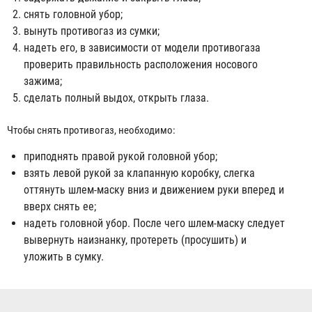
снять головной убор;
вынуть противогаз из сумки;
надеть его, в зависимости от модели противогаза
проверить правильность расположения носового
зажима;
сделать полный выдох, открыть глаза.
Чтобы снять противогаз, необходимо:
приподнять правой рукой головной убор;
взять левой рукой за клапанную коробку, слегка
оттянуть шлем-маску вниз и движением руки вперед и
вверх снять ее;
надеть головной убор. После чего шлем-маску следует
вывернуть наизнанку, протереть (просушить) и
уложить в сумку.