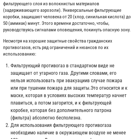
фильтрующего слоя из волокнистых материалов
(задерживающего аэрозоли). Универсальные фильтрующие
коробки, защищают человека от 20 (хлор, синильная кислота) до
50 (аммиак) минут. Этого времени достаточно, чтобы,
руководствуясь сигналами оповещения, покинуть опасную зону.
Несмотря на хорошие защитные свойства гражданских
противогазов, есть ряд ограничений и нюансов по их
использованию:
Фильтрующий противогаз в стандартном виде не
защищает от угарного газа. Другими словами, его
нельзя использовать при эвакуациив случае пожара
или при тушении пожара для защиты.Это относится и к
маске, которая в условиях высоких температур начнет
плавиться, а потом загорится, и к фильтрующей
коробке, которая без дополнительного патрона
(фильтра) абсолютно бесполезна.
Для использования фильтрующего противогаза
необходимо наличие в окружающем воздухе не менее