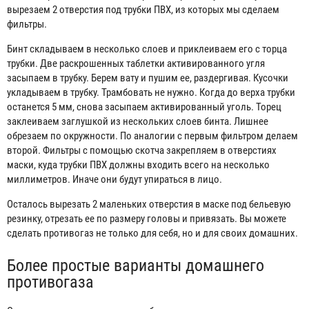
вырезаем 2 отверстия под трубки ПВХ, из которых мы сделаем
фильтры.
Бинт складываем в несколько слоев и приклеиваем его с торца
трубки. Две раскрошенных таблетки активированного угля
засыпаем в трубку. Берем вату и пушим ее, раздергивая. Кусочки
укладываем в трубку. Трамбовать не нужно. Когда до верха трубки
останется 5 мм, снова засыпаем активированный уголь. Торец
заклеиваем заглушкой из нескольких слоев бинта. Лишнее
обрезаем по окружности. По аналогии с первым фильтром делаем
второй. Фильтры с помощью скотча закрепляем в отверстиях
маски, куда трубки ПВХ должны входить всего на несколько
миллиметров. Иначе они будут упираться в лицо.
Осталось вырезать 2 маленьких отверстия в маске под бельевую
резинку, отрезать ее по размеру головы и привязать. Вы можете
сделать противогаз не только для себя, но и для своих домашних.
Более простые варианты домашнего
противогаза