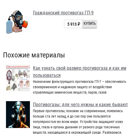
Гражданский противогаз ГП-9
5 913 ₽
Похожие материалы
Как узнать свой размер противогаза и как им
пользоваться
Назначение фильтрующего противогаза ГП-7 – обеспечивать
своевременную и надежную защиту от воздействия
отравляющих химических веществ, паров, газов
Противогазы: для чего нужны и какие бывают
Первые противогазы, похожие на современные, появились
больше ста лет назад, и до сих пор они пользуются
популярностью во всем мире. Устройства защищают кожу
лица, глаза и органы дыхания от разного рода токсичных
веществ, находящихся в окружающей среде. Разберемся,