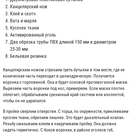
Канцелярский нож
Клей и скотч
Вата и марля
Кусочек ткани
Активированный уголь
Два обрезка трубы ПВХ длиной 150 мм и диаметром
25-30 мм.
Бельевая резинка
Канцелярским ножом отрезаем треть бутылки в том месте, где ее
коническая часть переходит в цилиндрическую. Получается
воронка с горловиной. Она и будет основой противогазной маски.
Вырезаем часть воронки под нос, примеряем. Если маска плотно
облегает, обрабатываем срезанный край скотчем или изолентой,
чтобы он не царапался.
В пробке сверлим отверстия. С торца, по окружности, приклеиваем
кусочек ткани, обрезаем лишнее. Это будет дыхательный клапан.
Резьбу смазываем клеем и накручиваем пробку. Она должна
сидеть герметично. С боков воронки, в районе уголков губ,