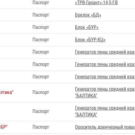
Паспорт
«ТРВ-Гарант»-14,5-Г-В
Паспорт
Брелок «БД»
Паспорт
Блок «БУР»
Паспорт
Блок «БУР-КЦ»
Паспорт
Генератор пены средней кра
Паспорт
Генератор пены средней кра
Паспорт
Генератор пены средней кра
Генератор пены средней кра
лтика"
Паспорт
"БАЛТИКА"
Генератор пены средней кра
Паспорт
"БАЛТИКА"
ОБР"
Паспорт
Ороситель дренчерный повы