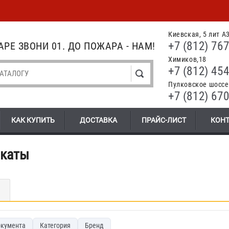
Киевская, 5 лит А
+7 (812) 767
РЕ ЗВОНИ 01. ДО ПОЖАРА - НАМ!
Химиков,18
+7 (812) 454
Пулковское шоссе.
+7 (812) 670
КАК КУПИТЬ
ДОСТАВКА
ПРАЙС-ЛИСТ
КОН
икаты
окумента
Категория
Бренд