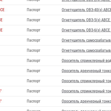
ВCЕ
Паспорт
Огнетушитель ОВЭ-40(з) АВC
CЕ
Паспорт
Огнетушитель ОВЭ-5(з) АВCЕ
CЕ
Паспорт
Огнетушитель ОВЭ-6(з) АВCЕ
Паспорт
Огнетушитель самосрабатыв
Паспорт
Огнетушитель самосрабатыв
Паспорт
Ороситель спринклерный водя
Паспорт
Ороситель дренчерный тонк
Паспорт
Ороситель спринклерный то
"
Паспорт
Ороситель спринклерный то
"
Паспорт
Ороситель дренчерный тонк