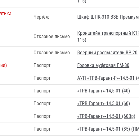
115)
лтика
Чертёж
Шкаф ШПК-310 ВЗБ Премиум
Кронштейн транспортный КТР
Отказное письмо
115)
Отказное письмо
Веерный распылитель ВР-20
ии)
Паспорт
Головка муфтовая ГМ-80
Паспорт
АУП «ТРВ-Гарант-Р»-14,5-01 (
Паспорт
«ТРВ-Гарант»-14,5-01 (40)
Паспорт
«ТРВ-Гарант»-14,5-01 (60)
)
Паспорт
«ТРВ-Гарант»-14,5-01 (60Вр)
Паспорт
«ТРВ-Гарант»-14,5-01 (85) (П