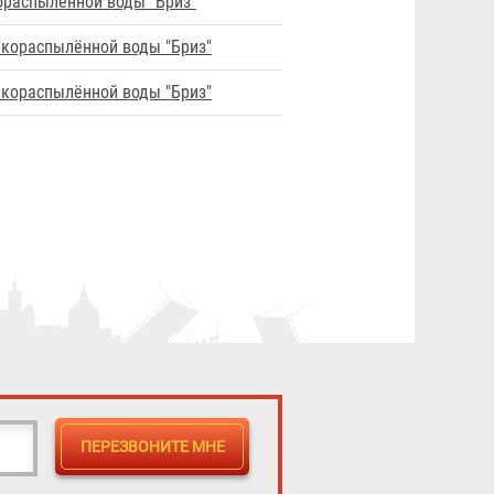
ораспылённой воды "Бриз"
нкораспылённой воды "Бриз"
нкораспылённой воды "Бриз"