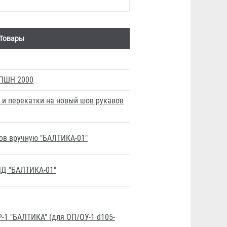
Товары
 ПШН 2000
у и перекатки на новый шов рукавов
ов вручную "БАЛТИКА-01"
Д "БАЛТИКА-01"
-1 "БАЛТИКА" (для ОП/ОУ-1 d105-