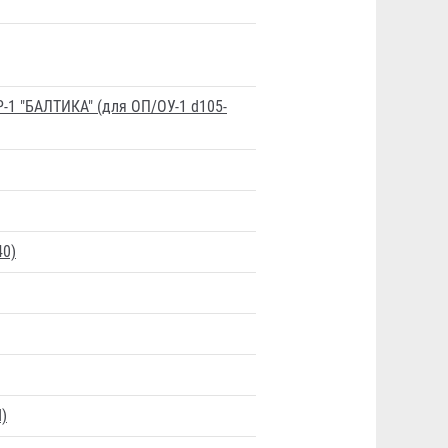
-1 "БАЛТИКА" (для ОП/ОУ-1 d105-
40)
М)