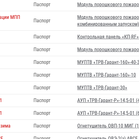
Паспорт
Модуль порошкового пожаро
тации МПП
Модуль порошкового пожарот
Паспорт
комбинированным запуском)
Паспорт
Контрольная панель «КП-RF»
Паспорт
Модуль порошкового пожаро
Паспорт
МУПТВ «ТРВ-Гарант-160»-40-3
Паспорт
МУПТВ «ТРВ-Гарант-160»-10
Паспорт
МУПТВ «ТРВ-Гарант-30»
1
Паспорт
АУП «ТРВ-Гарант-Р»-14,5-01 (
1
Паспорт
АУП «ТРВ-Гарант-Р»-14,5-01 (
 зима
Паспорт
Огнетушитель ОВП-10 МИГ (1
CЕ
Паспорт
Огнетушитель ОВЭ-2(з) АВCЕ