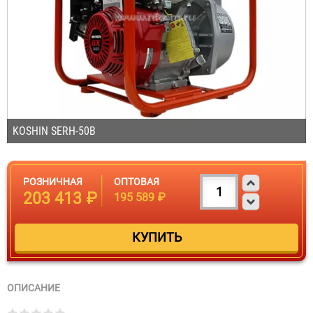
KOSHIN SERH-50B
РОЗНИЧНАЯ
ОПТОВАЯ
203 413 ₽
195 589 ₽
ОПИСАНИЕ