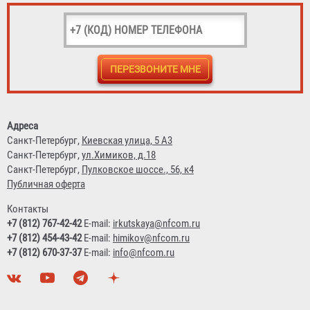
CHAMPION GHP 40-2
41 938 ₽
Адреса
Санкт-Петербург,
Киевская улица, 5 А3
Санкт-Петербург,
ул.Химиков, д.18
Санкт-Петербург,
Пулковское шоссе., 56, к4
Публичная оферта
Контакты
+7 (812) 767-42-42
E-mail:
irkutskaya@nfcom.ru
+7 (812) 454-43-42
E-mail:
himikov@nfcom.ru
+7 (812) 670-37-37
E-mail:
info@nfcom.ru