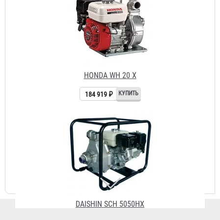
HONDA WH 20 X
184 919 ₽
DAISHIN SCH 5050HX
114 654 ₽