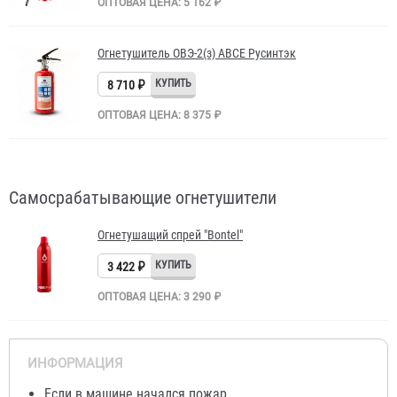
ОПТОВАЯ ЦЕНА: 5 162 ₽
Огнетушитель ОВЭ-2(з) АВCЕ Русинтэк
8 710 ₽
ОПТОВАЯ ЦЕНА: 8 375 ₽
Самосрабатывающие огнетушители
Огнетушащий спрей "Bontel"
3 422 ₽
ОПТОВАЯ ЦЕНА: 3 290 ₽
ИНФОРМАЦИЯ
Если в машине начался пожар