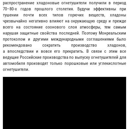
распространение хладоновые огнетушители получили в период
70–80‑х годов прошлого столетия. Будучи эффективны при
тушении почти всех типов горючих веществ, хладоны
чрезвычайно негативно влияют на окружающую среду и прежде
всего на состояние озонового слоя атмосферы, тем самым
нарушая защитные свойства последней. Поэтому Монреальским
протоколом и другими международными соглашениями было
рекомендовано сократить производство хладонов,
а впоследствии и вовсе его прекратить. В связи с этим все
ведущие Российские производства по выпуску огнетушителей для
автомобиля производят только порошковые или углекислотные
огнетушители.