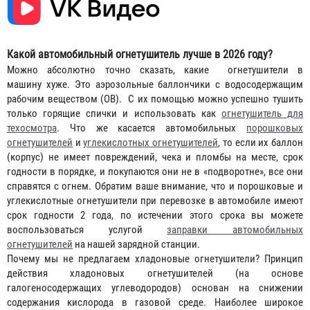
Какой автомобильный огнетушитель лучше в 2026 году?
Можно абсолютно точно сказать, какие огнетушители в
машину хуже. Это аэрозольные баллончики с водосодержащим
рабочим веществом (ОВ). С их помощью можно успешно тушить
только горящие спички и использовать как
огнетушитель для
техосмотра
. Что же касается автомобильных
порошковых
огнетушителей
и
углекислотных огнетушителей
, то если их баллон
(корпус) не имеет повреждений, чека и пломбы на месте, срок
годности в порядке, и покупаются они не в «подворотне», все они
справятся с огнем. Обратим ваше внимание, что и порошковые и
углекислотные огнетушители при перевозке в автомобиле имеют
срок годности 2 года, по истечении этого срока вы можете
воспользоваться услугой
заправки автомобильных
огнетушителей
на нашей зарядной станции.
Почему мы не предлагаем хладоновые огнетушители? Принцип
действия хладоновых огнетушителей (на основе
галогеносодержащих углеводородов) основан на снижении
содержания кислорода в газовой среде. Наиболее широкое