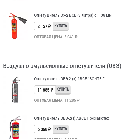
Огнетушитель ОУ-2 BCE (3 литра) d=108 мм
2 157 ₽
ОПТОВАЯ ЦЕНА: 2 041 ₽
Воздушно-эмульсионные огнетушители (ОВЭ)
Огнетушитель ОВЭ-2 (з) АВCЕ “BONTEL”
11 685 ₽
ОПТОВАЯ ЦЕНА: 11 235 ₽
Огнетушитель ОВЭ-2(з) АВСЕ Пожнанотех
5 368 ₽