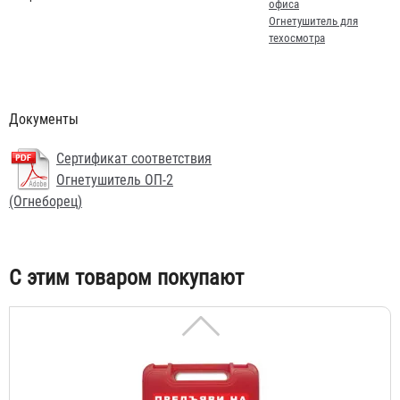
офиса
Огнетушитель для
техосмотра
Кронштейн транспортный Т-2
98 ₽
Документы
Сертификат соответствия
Огнетушитель ОП-2
(Огнеборец)
С этим товаром покупают
Аптечка автомобильная "ФЭСТ"
1 023 ₽