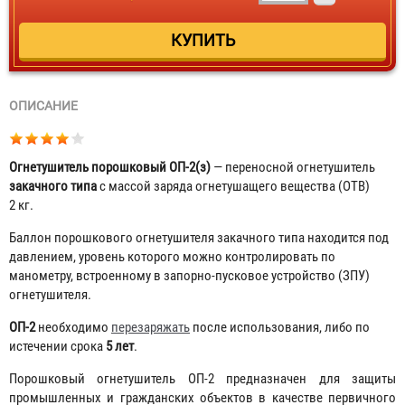
ОПИСАНИЕ
Огнетушитель порошковый ОП-2(з)
— переносной огнетушитель
закачного типа
с массой заряда огнетушащего вещества (ОТВ)
2 кг.
Баллон порошкового огнетушителя закачного типа находится под
давлением, уровень которого можно контролировать по
манометру, встроенному в запорно-пусковое устройство (ЗПУ)
огнетушителя.
ОП-2
необходимо
перезаряжать
после использования, либо по
истечении срока
5 лет
.
Порошковый огнетушитель ОП-2 предназначен для защиты
промышленных и гражданских объектов в качестве первичного