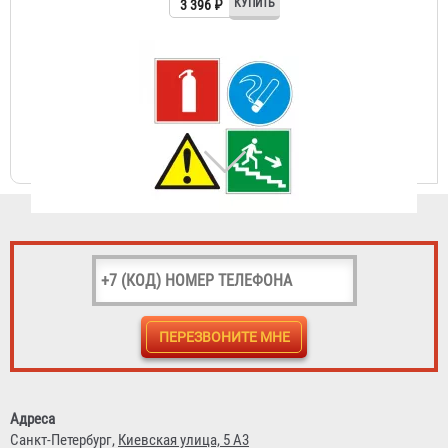
Знак на самоклеящейся пленке 150х150, 150х300,
100х100, 50х150 мм
23 ₽
Огнетушитель ОУ-2 BCE (3 литра) d=114 мм
1 267 ₽
Адреса
Санкт-Петербург,
Киевская улица, 5 А3