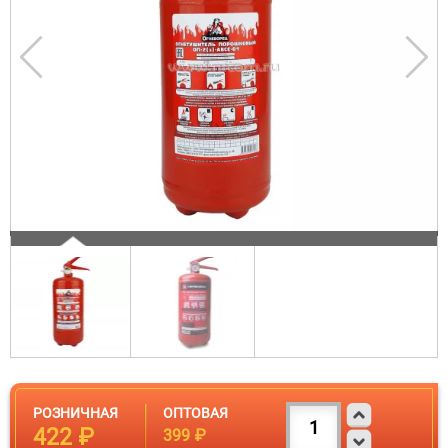
РОЗНИЧНАЯ
ОПТОВАЯ
422 ₽
399 ₽