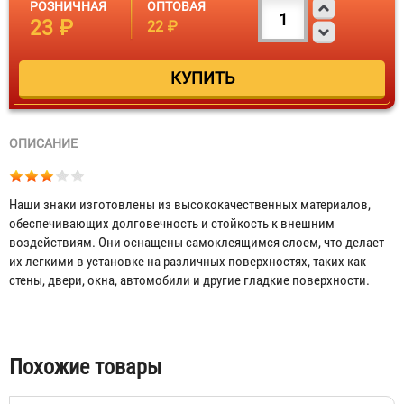
РОЗНИЧНАЯ
ОПТОВАЯ
23 ₽
22 ₽
ОПИСАНИЕ
Наши знаки изготовлены из высококачественных материалов,
обеспечивающих долговечность и стойкость к внешним
Знак на пленке малый (25х50, 30х20, 75х40 мм)
воздействиям. Они оснащены самоклеящимся слоем, что делает
их легкими в установке на различных поверхностях, таких как
11 ₽
стены, двери, окна, автомобили и другие гладкие поверхности.
Табы
Похожие товары