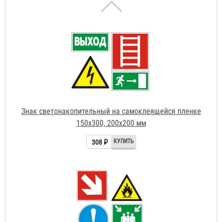
Знак светонакопительный на самоклеящейся пленке
150х300, 200х200 мм
308 ₽
Знак светонакопительный на самоклеящейся пленке
100х100, 150х150 мм
251 ₽