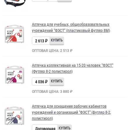
Аптечка для учебных, общеобразовательных
учреждений "ФЭСТ" (пластиковый футляр 8М)
2 613 ₽
ОПТОВАЯ ЦЕНА: 2 513 ₽
Аптечка коллективная на 15-20 человек "ФЭСТ"
(Футляр 8-2 полистирол)
4 036 ₽
ОПТОВАЯ ЦЕНА: 3 880 ₽
Аптечка для оснащения рабочих кабинетов
учреждений и организаций "ФЭСТ" (футляр 8-2,
полистирол)
Договорная