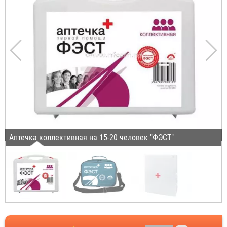
Аптечка коллективная на 15-20 человек "ФЭСТ"