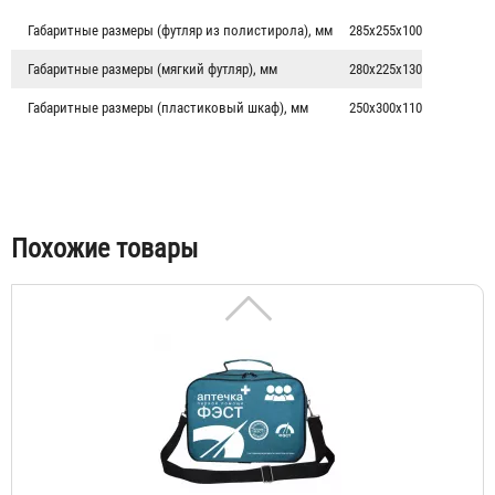
Габаритные размеры (футляр из полистирола), мм
285х255х100
Габаритные размеры (мягкий футляр), мм
280х225х130
Аптечка автомобильная "ФЭСТ"
Габаритные размеры (пластиковый шкаф), мм
250х300х110
1 023 ₽
Похожие товары
Аптечка коллективная ЗС ГО "ФЭСТ" на 100-150 человек
6 904 ₽