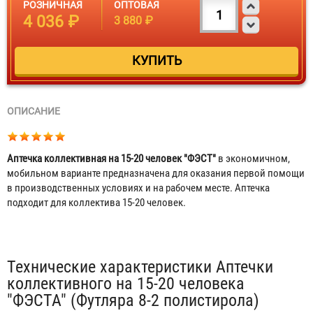
РОЗНИЧНАЯ
ОПТОВАЯ
4 036 ₽
3 880 ₽
ОПИСАНИЕ
Аптечка коллективная на 15-20 человек "ФЭСТ"
в экономичном,
мобильном варианте предназначена для оказания первой помощи
в производственных условиях и на рабочем месте. Аптечка
подходит для коллектива 15-20 человек.
Табы
Технические характеристики Аптечки
коллективного на 15-20 человека
"ФЭСТА" (Футляра 8-2 полистирола)