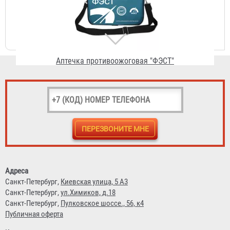
4 084 ₽
Аптечка для учебных, общеобразовательных
учреждений "ФЭСТ" (пластиковый футляр 8М)
2 613 ₽
Адреса
Санкт-Петербург,
Киевская улица, 5 А3
Санкт-Петербург,
ул.Химиков, д.18
Санкт-Петербург,
Пулковское шоссе., 56, к4
Публичная оферта