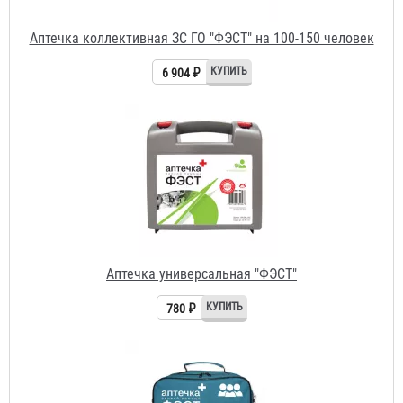
Аптечка универсальная "ФЭСТ"
780 ₽
Аптечка противоожоговая "ФЭСТ"