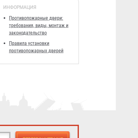
ИНФОРМАЦИЯ
Противопожарные двери:
требования, виды, монтаж и
законодательство
Правила установки
противопожарных дверей