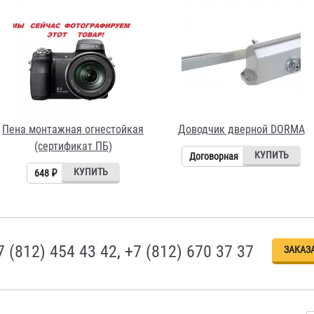
Пена монтажная огнестойкая
Доводчик дверной DORMA
(сертификат ПБ)
Договорная
648 ₽
7 (812) 454 43 42
,
+7 (812) 670 37 37
ЗАКАЗ