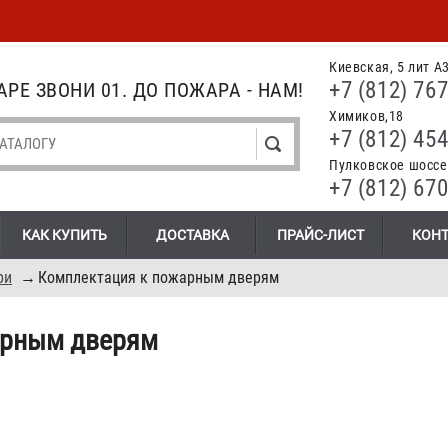
Киевская, 5 лит А
+7 (812) 767
РЕ ЗВОНИ 01. ДО ПОЖАРА - НАМ!
Химиков,18
+7 (812) 454
Пулковское шоссе.
+7 (812) 670
КАК КУПИТЬ
ДОСТАВКА
ПРАЙС-ЛИСТ
КОН
ри
→
Комплектация к пожарным дверям
арным дверям