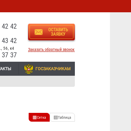
3
 42 42
ОСТАВИТЬ
ЗАЯВКУ
 43 42
, 56, к4
Заказать обратный звонок
 37 37
ТАКТЫ
ГОСЗАКАЗЧИКАМ
▦
▤
Сетка
Таблица