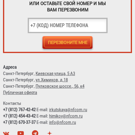
ИЛИ ОСТАВЬТЕ СВОЙ НОМЕР И МЫ
ВАМ ПЕРЕЗВОНИМ
Адреса
Санкт-Петербург,
Киевская улица, 5 А3
Санкт-Петербург,
ул.Химиков, д.18
Санкт-Петербург,
Пулковское шоссе., 56, к4
Публичная оферта
Контакты
+7 (812) 767-42-42
E-mail:
irkutskaya@nfcom.ru
+7 (812) 454-43-42
E-mail:
himikov@nfcom.ru
+7 (812) 670-37-37
E-mail:
info@nfcom.ru