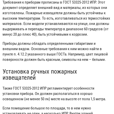
Требования к приборам прописаны в ГОСТ 53325-2012 ИПР. Этот
документ определяет внешний вид и материалы, из которых они
изготовлены. Пожарные извещатели должны быть устойчивы к
высоким температурам. То есть, изготавливаться из термостойких
материалов. Если модели устанавливаются на улице, они должны
выдерживать и перепады температур в диапазоне 60 градусов (от
минус 20 до плюс 40), быть устойчивыми к коррозии.
Приборы должны обладать определенными габаритами и
внешним видом. Основные требования к ним можно найти в
пункте п. 4.12.2 указанного выше ГОСТа. Например, цвет лицевой
поверхности должен быть красным, символы на нем – белыми.
Установка ручных пожарных
извещателей
Также ГОСТ 53325-2012 ИПР регламентирует особенности
установки прибора. Он должен располагаться в хорошо
освещенном (не менее 50 лк) месте на высоте от пола 1,5 метра.
Если помещение большое по площади, то в нем нужно
установливать не один, а несколько ИПР. Внутри зданий