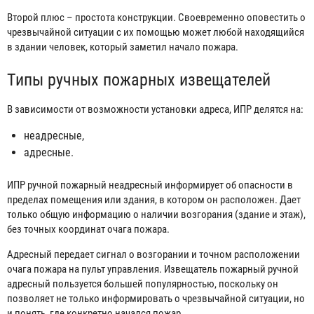
Второй плюс – простота конструкции. Своевременно оповестить о
чрезвычайной ситуации с их помощью может любой находящийся
в здании человек, который заметил начало пожара.
Типы ручных пожарных извещателей
В зависимости от возможности установки адреса, ИПР делятся на:
неадресные,
адресные.
ИПР ручной пожарный неадресный информирует об опасности в
пределах помещения или здания, в котором он расположен. Дает
только общую информацию о наличии возгорания (здание и этаж),
без точных координат очага пожара.
Адресный передает сигнал о возгорании и точном расположении
очага пожара на пульт управления. Извещатель пожарный ручной
адресный пользуется большей популярностью, поскольку он
позволяет не только информировать о чрезвычайной ситуации, но
и понять, где конкретно начался пожар.