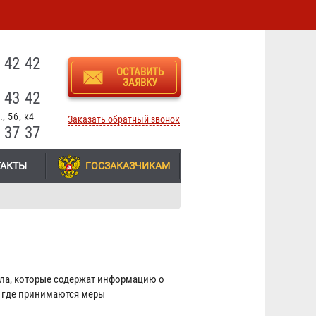
3
 42 42
ОСТАВИТЬ
ЗАЯВКУ
 43 42
, 56, к4
Заказать обратный звонок
 37 37
ТАКТЫ
ГОСЗАКАЗЧИКАМ
лла, которые содержат информацию о
, где принимаются меры