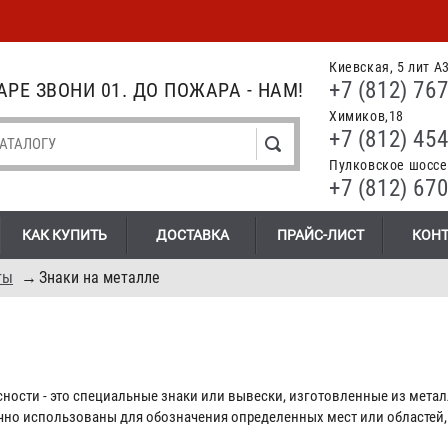
Киевская, 5 лит А
+7 (812) 767
РЕ ЗВОНИ 01. ДО ПОЖАРА - НАМ!
Химиков,18
+7 (812) 454
Пулковское шоссе.
+7 (812) 670
КАК КУПИТЬ
ДОСТАВКА
ПРАЙС-ЛИСТ
КОН
ты
→
Знаки на металле
сности - это специальные знаки или вывески, изготовленные из мета
чно использованы для обозначения определенных мест или областей