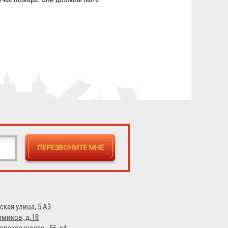
ская улица, 5 А3
имиков, д.18