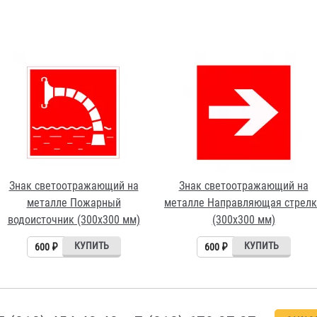
Знак светоотражающий на
Знак светоотражающий на
металле Пожарный
металле Направляющая стрелк
водоисточник (300х300 мм)
(300х300 мм)
600 ₽
600 ₽