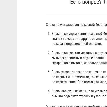
Есть вопрос?
+
Знаки на металле для пожарной безоп
Знаки предупреждения пожарной без
значок пожара или другие символы
пожара в определенной области.
Знаки приказа или указания в случ
быть предприняты в случае возникн
экстренного выхода, использование
Знаки указания расположения пожа
пожарных инструментов, таких как 
пожаротушения. Они помогают людя
Знаки эвакуации: Эти знаки указыва
обычно содержат стрелки и указыва
Знаки на металле для пожарной безопа