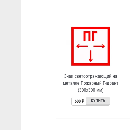
Знак светоотражающий на
металле Пожарный Гидрант
(300х300 мм)
600 ₽