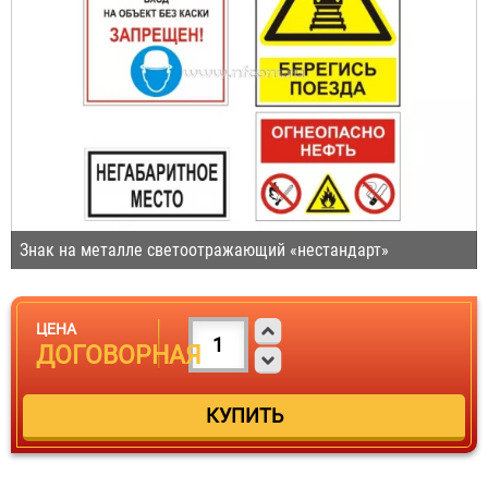
Знак на металле светоотражающий «нестандарт»
ЦЕНА
ДОГОВОРНАЯ