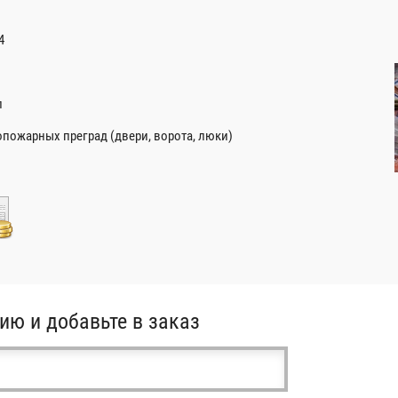
4
л
вопожарных преград (двери, ворота, люки)
ию и добавьте в заказ