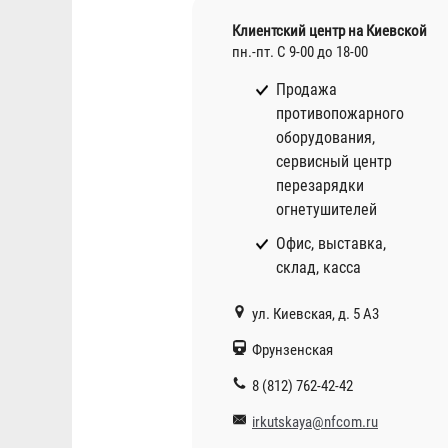
Клиентский центр на Киевской
пн.-пт. С 9-00 до 18-00
Продажа
противопожарного
оборудования,
сервисный центр
перезарядки
огнетушителей
Офис, выставка,
склад, касса
ул. Киевская, д. 5 А3
Фрунзенская
8 (812) 762-42-42
irkutskaya@nfcom.ru