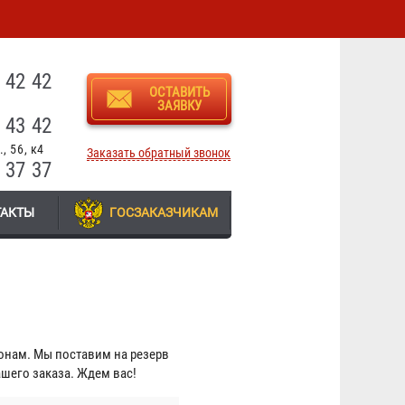
3
 42 42
ОСТАВИТЬ
ЗАЯВКУ
 43 42
, 56, к4
Заказать обратный звонок
 37 37
ТАКТЫ
ГОСЗАКАЗЧИКАМ
фонам. Мы поставим на резерв
шего заказа. Ждем вас!