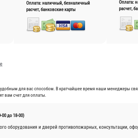
Оплата: 
Оплата: наличный, безналичный
расчет, б
расчет, банковские карты
те
 удобным для вас способом. В кратчайшее время наши менеджеры свяж
ят вам счет для оплаты.
9-00 до 18-00)
го оборудования и дверей противопожарных, консультации, оф