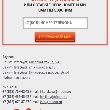
ЗВОНИТЕ: +7 (812) 670-37-37
ИЛИ ОСТАВЬТЕ СВОЙ НОМЕР И МЫ
ВАМ ПЕРЕЗВОНИМ
Адреса
Санкт-Петербург,
Киевская улица, 5 А3
Санкт-Петербург,
ул.Химиков, д.18
Санкт-Петербург,
Пулковское шоссе., 56, к4
Публичная оферта
Контакты
+7 (812) 767-42-42
E-mail:
irkutskaya@nfcom.ru
+7 (812) 454-43-42
E-mail:
himikov@nfcom.ru
+7 (812) 670-37-37
E-mail:
info@nfcom.ru