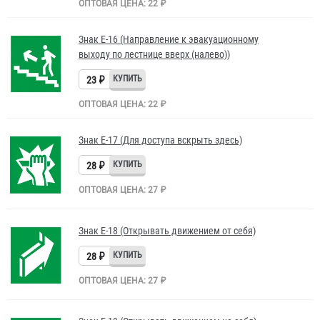
ОПТОВАЯ ЦЕНА: 22 ₽
Знак Е-16 (Направление к эвакуационному
выходу по лестнице вверх (налево))
23 ₽
ОПТОВАЯ ЦЕНА: 22 ₽
Знак Е-17 (Для доступа вскрыть здесь)
28 ₽
ОПТОВАЯ ЦЕНА: 27 ₽
Знак Е-18 (Открывать движением от себя)
28 ₽
ОПТОВАЯ ЦЕНА: 27 ₽