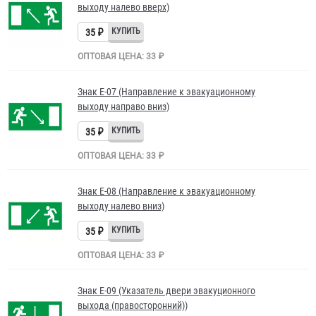
выходу налево вверх)
35 ₽
ОПТОВАЯ ЦЕНА: 33 ₽
Знак Е-07 (Направление к эвакуационному
выходу направо вниз)
35 ₽
ОПТОВАЯ ЦЕНА: 33 ₽
Знак Е-08 (Направление к эвакуационному
выходу налево вниз)
35 ₽
ОПТОВАЯ ЦЕНА: 33 ₽
Знак Е-09 (Указатель двери эвакуционного
выхода (правосторонний))