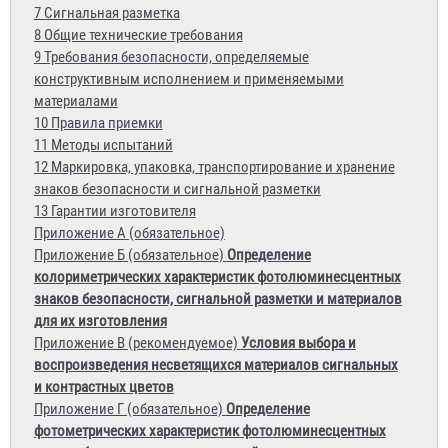
7 Сигнальная разметка
8 Общие технические требования
9 Требования безопасности, определяемые
конструктивным исполнением и применяемыми
материалами
10 Правила приемки
11 Методы испытаний
12 Маркировка, упаковка, транспортирование и хранение
знаков безопасности и сигнальной разметки
13 Гарантии изготовителя
Приложение А (обязательное)
Приложение Б (обязательное)
Определение
колориметрических характеристик фотолюминесцентных
знаков безопасности, сигнальной разметки и материалов
для их изготовления
Приложение В (рекомендуемое)
Условия выбора и
воспроизведения несветящихся материалов сигнальных
и контрастных цветов
Приложение Г (обязательное)
Определение
фотометрических характеристик фотолюминесцентных