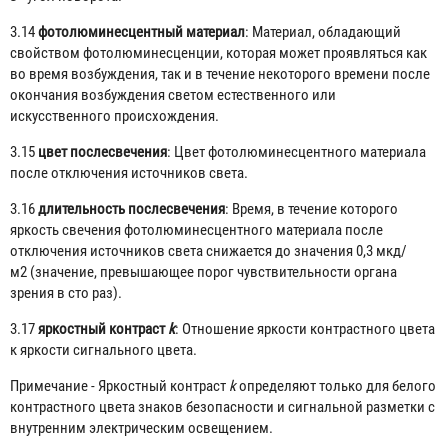
3.14
фотолюминесцентный материал
: Материал, обладающий
свойством фотолюминесценции, которая может проявляться как
во время возбуждения, так и в течение некоторого времени после
окончания возбуждения светом естественного или
искусственного происхождения.
3.15
цвет послесвечения
: Цвет фотолюминесцентного материала
после отключения источников света.
3.16
длительность послесвечения
: Время, в течение которого
яркость свечения фотолюминесцентного материала после
отключения источников света снижается до значения 0,3 мкд/
м
2
(значение, превышающее порог чувствительности органа
зрения в сто раз).
3.17
яркостный контраст
k
: Отношение яркости контрастного цвета
к яркости сигнального цвета.
Примечание - Яркостный контраст
k
определяют только для белого
контрастного цвета знаков безопасности и сигнальной разметки с
внутренним электрическим освещением.