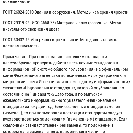
освещенности
ГОСТ 26824-2010 Здания и сооружения. Методы измерения яркости
ГОСТ 29319-92 (ИСО 3668-76) Материалы лакокрасочные. Метод
визуального сравнения цвета
ГОСТ 30402-96 Материалы строительные. Метод испытания на
воспламеняемость
Примечание - При пользовании настоящим стандартом
целесообразно проверить действие ссылочных стандартов в
информационной системе общего пользования - на официальном
сайте Федерального агентства по техническому регулированию и
метрологии в сети Интернет или по ежегодному информационному
указателю «Национальные стандарты», который опубликован по
состоянию на 1 января текущего года, и по выпускам
ежемесячного информационного указателя «Национальные
стандарты» за текущий год. Если ссылочный стандарт заменен
(изменен), то при пользовании настоящим стандартом следует
руководствоваться заменяющим (измененным) стандартом. Если
ссылочный стандарт отменен без замены, то положение, в
котором дана ссылка на него, применяется в части, не