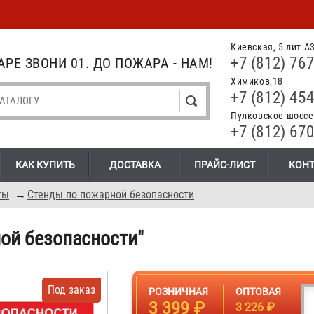
Киевская, 5 лит А
+7 (812) 767
РЕ ЗВОНИ 01. ДО ПОЖАРА - НАМ!
Химиков,18
+7 (812) 454
Пулковское шоссе.
+7 (812) 670
КАК КУПИТЬ
ДОСТАВКА
ПРАЙС-ЛИСТ
КОН
ты
→
Стенды по пожарной безопасности
ной безопасности"
Под заказ
РОЗНИЧНАЯ
ОПТОВАЯ
3 399 ₽
3 226 ₽