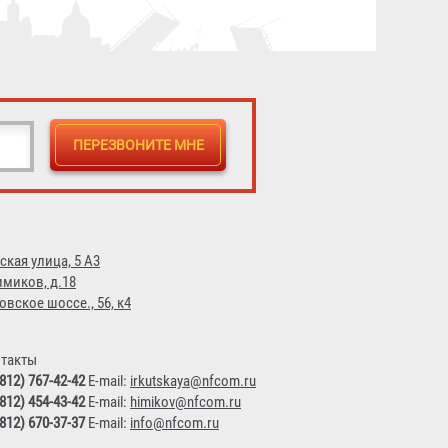
ская улица, 5 А3
имиков, д.18
овское шоссе., 56, к4
такты
(812) 767-42-42
E-mail:
irkutskaya@nfcom.ru
(812) 454-43-42
E-mail:
himikov@nfcom.ru
(812) 670-37-37
E-mail:
info@nfcom.ru