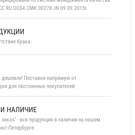
С RU.OC04.CMK.00278 JN 09.09.2015г.
ОДУКЦИИ
тствие брака.
 дешевле! Поставки напрямую от
дки для постоянных покупателей
 И НАЛИЧИЕ
 заказ" - вся продукция в наличии на нашем
нкт-Петербурге.