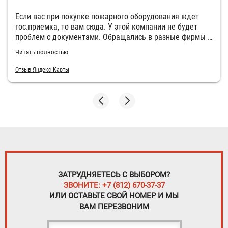
Если вас при покупке пожарного оборудования ждет
гос.приемка, то вам сюда. У этой компании не будет
проблем с документами. Обращались в разные фирмы и
почувствовали разницу. Большое спасибо за вашу
Читать полностью
работу и заботу о клиентах! Общались с двумя
менеджерами и остались довольны их работой.
Отзыв Яндекс Карты
ЗАТРУДНЯЕТЕСЬ С ВЫБОРОМ?
ЗВОНИТЕ: +7 (812) 670-37-37
ИЛИ ОСТАВЬТЕ СВОЙ НОМЕР И МЫ
ВАМ ПЕРЕЗВОНИМ