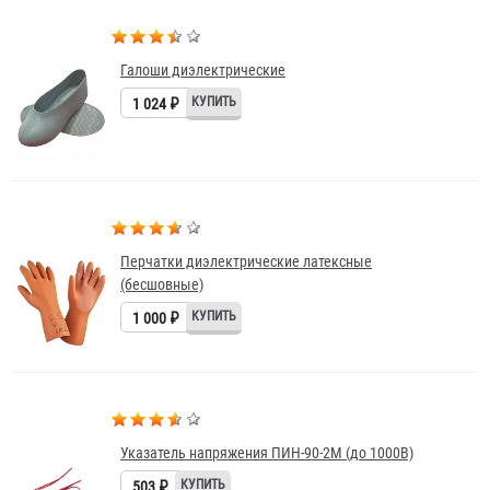
Галоши диэлектрические
1 024 ₽
Перчатки диэлектрические латексные
(бесшовные)
1 000 ₽
Указатель напряжения ПИН-90-2М (до 1000В)
503 ₽