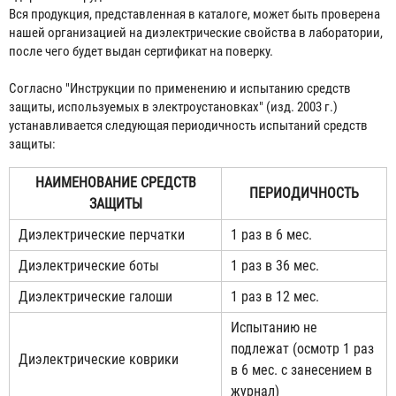
Вся продукция, представленная в каталоге, может быть проверена
нашей организацией на диэлектрические свойства в лаборатории,
после чего будет выдан сертификат на поверку.
Согласно "Инструкции по применению и испытанию средств
защиты, используемых в электроустановках" (изд. 2003 г.)
устанавливается следующая периодичность испытаний средств
защиты:
НАИМЕНОВАНИЕ СРЕДСТВ
ПЕРИОДИЧНОСТЬ
ЗАЩИТЫ
Диэлектрические перчатки
1 раз в 6 мес.
Диэлектрические боты
1 раз в 36 мес.
Диэлектрические галоши
1 раз в 12 мес.
Испытанию не
подлежат (осмотр 1 раз
Диэлектрические коврики
в 6 мес. с занесением в
журнал)