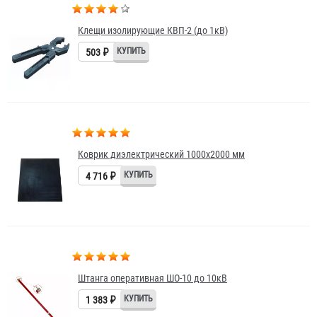
Клещи изолирующие КВП-2 (до 1кВ)
503 ₽
Коврик диэлектрический 1000х2000 мм
4 716 ₽
Штанга оперативная ШО-10 до 10кВ
1 383 ₽