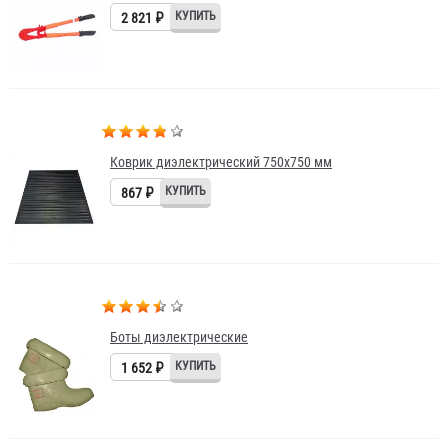
2 821 ₽
Коврик диэлектрический 750х750 мм
867 ₽
Боты диэлектрические
1 652 ₽