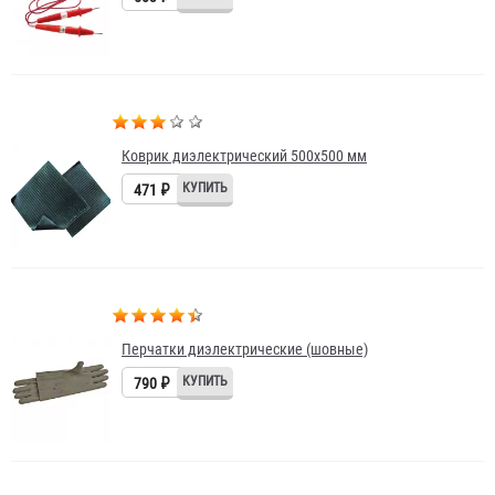
Коврик диэлектрический 500х500 мм
471 ₽
Перчатки диэлектрические (шовные)
790 ₽