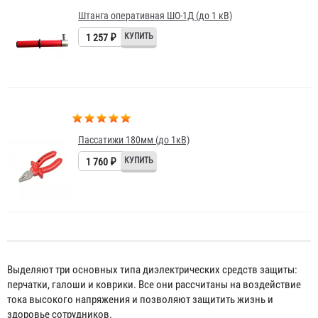
Штанга оперативная ШО-1Д (до 1 кВ)
1 257 ₽
Пассатижи 180мм (до 1кВ)
1 760 ₽
Выделяют три основных типа диэлектрических средств защиты:
перчатки, галоши и коврики. Все они рассчитаны на воздействие
тока высокого напряжения и позволяют защитить жизнь и
здоровье сотрудников.