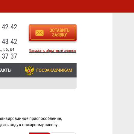
3
 42 42
ОСТАВИТЬ
ЗАЯВКУ
 43 42
, 56, к4
Заказать обратный звонок
 37 37
ТАКТЫ
ГОСЗАКАЗЧИКАМ
ализированное приспособление,
ить воду к пожарному насосу.