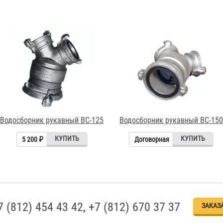
Водосборник рукавный ВС-125
Водосборник рукавный ВС-150
5 200 ₽
Договорная
7 (812) 454 43 42
,
+7 (812) 670 37 37
ЗАКАЗ