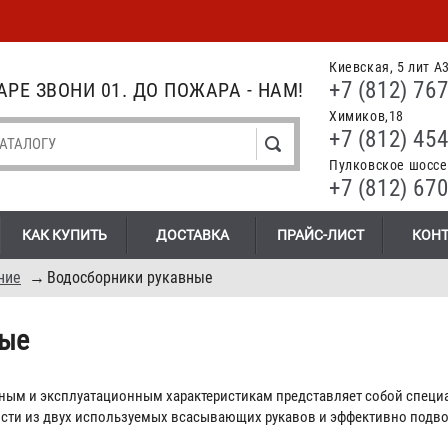
Киевская, 5 лит А
+7 (812) 767
РЕ ЗВОНИ 01. ДО ПОЖАРА - НАМ!
Химиков,18
+7 (812) 454
Пулковское шоссе.
+7 (812) 670
КАК КУПИТЬ
ДОСТАВКА
ПРАЙС-ЛИСТ
КОН
ние
→
Водосборники рукавные
ные
ным и эксплуатационным характеристикам представляет собой специ
ти из двух используемых всасывающих рукавов и эффективно подвод