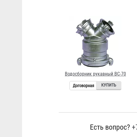
Водосборник рукавный ВС-70
Договорная
Есть вопрос?
+