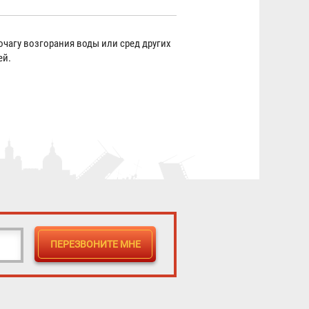
чагу возгорания воды или сред других
ей.