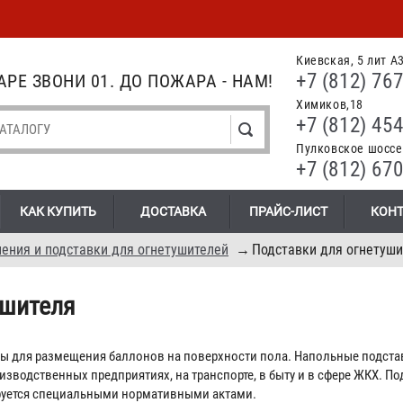
Киевская, 5 лит А
+7 (812) 767
РЕ ЗВОНИ 01. ДО ПОЖАРА - НАМ!
Химиков,18
+7 (812) 454
Пулковское шоссе.
+7 (812) 670
КАК КУПИТЬ
ДОСТАВКА
ПРАЙС-ЛИСТ
КОН
ения и подставки для огнетушителей
→
Подставки для огнетуши
ушителя
 для размещения баллонов на поверхности пола. Напольные подста
зводственных предприятиях, на транспорте, в быту и в сфере ЖКХ. П
руется специальными нормативными актами.