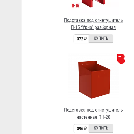
Подставка под огнетушитель
П-15 “Урна” разборная
372 ₽
Подставка под огнетушитель
настенная ПН-20
396 ₽