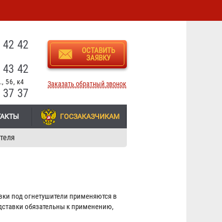
3
 42 42
ОСТАВИТЬ
ЗАЯВКУ
 43 42
, 56, к4
Заказать обратный звонок
 37 37
ТАКТЫ
ГОСЗАКАЗЧИКАМ
теля
вки под огнетушители применяются в
одставки обязательны к применению,