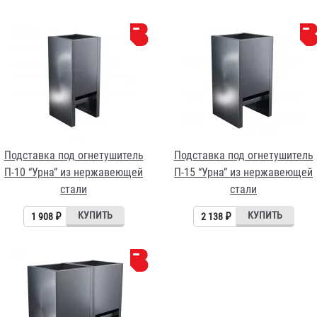
Подставка под огнетушитель
Подставка под огнетушитель
П-10 “Урна” из нержавеющей
П-15 “Урна” из нержавеющей
стали
стали
1 908 ₽
2 138 ₽