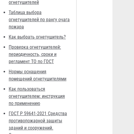
огнетушителей
Таблица выбора
огнетушителей по рангу очага
пожара
Как выбрать огнетушитель?
Проверка огнетушителей:
периодичность, сроки и
регламент ТО по ГОСТ
Нормы оснащения
помещений огнетушителями
Как пользоваться
огнетушителем: инструкция
по применению
ГОСТ Р 59641-2021 Средства
противопожарной защиты
зданий и сооружений.