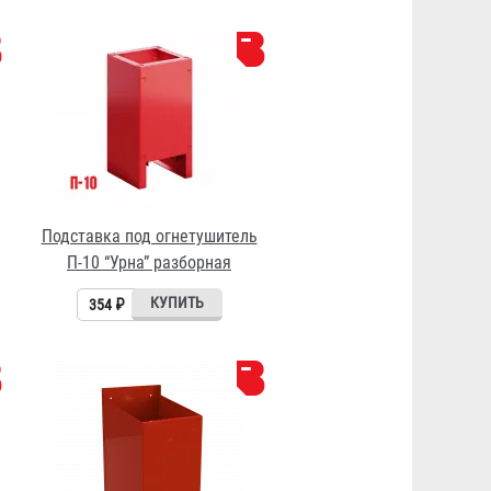
Подставка под огнетушитель
П-10 “Урна” разборная
354 ₽