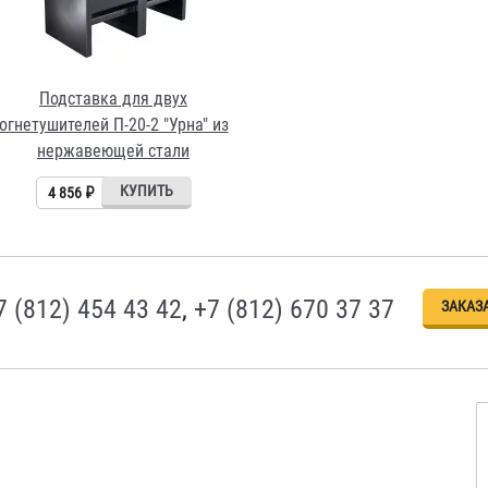
Подставка для двух
огнетушителей П-20-2 "Урна" из
нержавеющей стали
4 856 ₽
7 (812) 454 43 42
,
+7 (812) 670 37 37
ЗАКАЗ