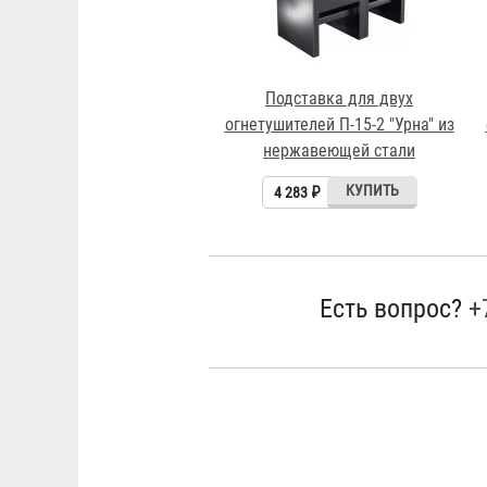
Подставка для двух
огнетушителей П-15-2 "Урна" из
нержавеющей стали
4 283 ₽
Есть вопрос?
+