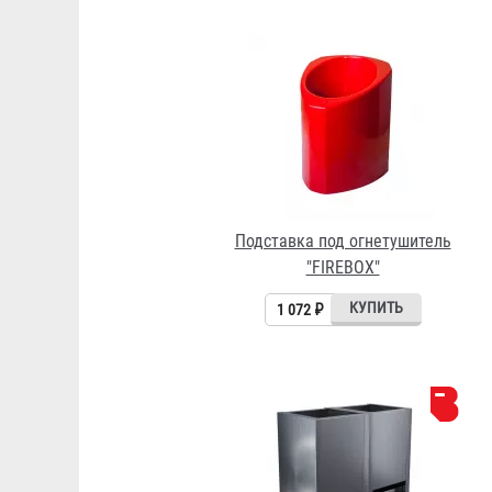
Подставка под огнетушитель
"FIREBOX"
1 072 ₽