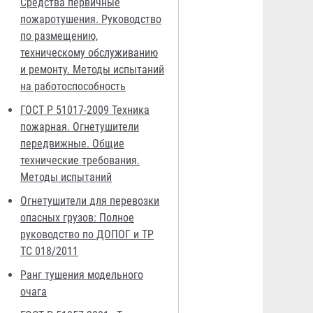
Средства первичные
пожаротушения. Руководство
по размещению,
техническому обслуживанию
и ремонту. Методы испытаний
на работоспособность
ГОСТ Р 51017-2009 Техника
пожарная. Огнетушители
передвижные. Общие
технические требования.
Методы испытаний
Огнетушители для перевозки
опасных грузов: Полное
руководство по ДОПОГ и ТР
ТС 018/2011
Ранг тушения модельного
очага