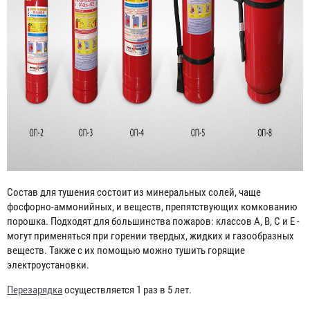
Состав для тушения состоит из минеральных солей, чаще
фосфорно-аммонийных, и веществ, препятствующих комкованию
порошка. Подходят для большинства пожаров: классов А, В, С и Е -
могут применяться при горении твердых, жидких и газообразных
веществ. Также с их помощью можно тушить горящие
электроустановки.
Перезарядка
осуществляется 1 раз в 5 лет.