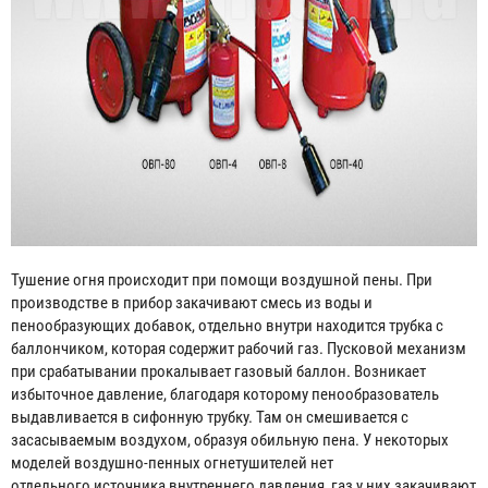
Тушение огня происходит при помощи воздушной пены. При
производстве в прибор закачивают смесь из воды и
пенообразующих добавок, отдельно внутри находится трубка с
баллончиком, которая содержит рабочий газ. Пусковой механизм
при срабатывании прокалывает газовый баллон. Возникает
избыточное давление, благодаря которому пенообразователь
выдавливается в сифонную трубку. Там он смешивается с
засасываемым воздухом, образуя обильную пена. У некоторых
моделей воздушно-пенных огнетушителей нет
отдельного источника внутреннего давления, газ у них закачивают