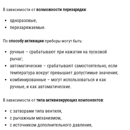
В зависимости от
возможности перезарядки
:
одноразовые,
перезаряжаемые.
По
способу активации
приборы могут быть:
ручные – срабатывают при нажатии на пусковой
рычаг;
автоматические – срабатывают самостоятельно, если
температура вокруг превышает допустимые значения;
комбинированные – могут использоваться и как
ручные, и как автоматические.
В зависимости от
типа активизирующих компонентов
:
с затворами типа вентиля,
с рычажным механизмом,
с источником дополнительного давления,