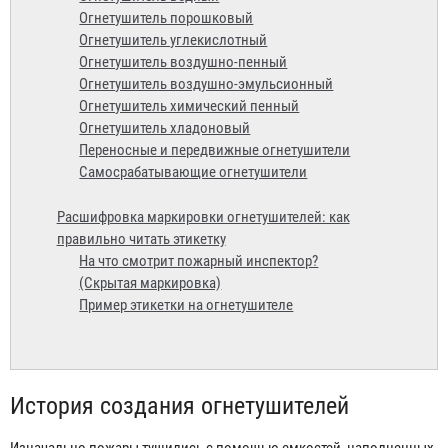
Огнетушитель порошковый
Огнетушитель углекислотный
Огнетушитель воздушно-пенный
Огнетушитель воздушно-эмульсионный
Огнетушитель химический пенный
Огнетушитель хладоновый
Переносные и передвижные огнетушители
Самосрабатывающие огнетушители
Расшифровка маркировки огнетушителей: как
правильно читать этикетку
На что смотрит пожарный инспектор?
(Скрытая маркировка)
Пример этикетки на огнетушителе
История создания огнетушителей