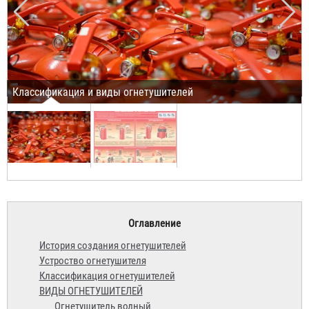
Классификация и виды огнетушителей
Оглавление
История создания огнетушителей
Устроство огнетушителя
Классификация огнетушителей
ВИДЫ ОГНЕТУШИТЕЛЕЙ
Огнетушитель водный