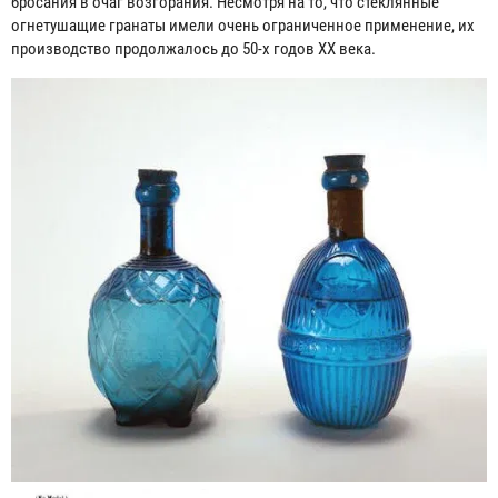
бросания в очаг возгорания. Несмотря на то, что стеклянные
огнетушащие гранаты имели очень ограниченное применение, их
производство продолжалось до 50-х годов XX века.