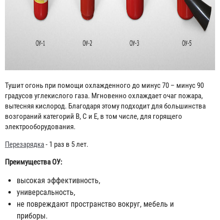
Тушит огонь при помощи охлажденного до минус 70 – минус 90
градусов углекислого газа. Мгновенно охлаждает очаг пожара,
вытесняя кислород. Благодаря этому подходит для большинства
возгораний категорий В, С и Е, в том числе, для горящего
электрооборудования.
Перезарядка
- 1 раз в 5 лет.
Преимущества ОУ:
высокая эффективность,
универсальность,
не повреждают пространство вокруг, мебель и
приборы.