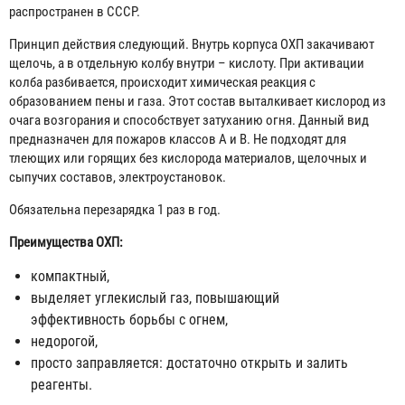
распространен в СССР.
Принцип действия следующий. Внутрь корпуса ОХП закачивают
щелочь, а в отдельную колбу внутри – кислоту. При активации
колба разбивается, происходит химическая реакция с
образованием пены и газа. Этот состав выталкивает кислород из
очага возгорания и способствует затуханию огня. Данный вид
предназначен для пожаров классов А и В. Не подходят для
тлеющих или горящих без кислорода материалов, щелочных и
сыпучих составов, электроустановок.
Обязательна перезарядка 1 раз в год.
Преимущества ОХП:
компактный,
выделяет углекислый газ, повышающий
эффективность борьбы с огнем,
недорогой,
просто заправляется: достаточно открыть и залить
реагенты.