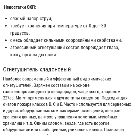
Недостатки ОХП:
слабый напор струи,
требует хранения при температуре от 0 до +30
градусов.
смесь обладает сильными коррозийными свойствами.
агрессивный огнетушаший состав повреждает глаза,
кожу, органы дыхания.
Огнетушитель хладоновый
Наиболее современный и эффективный вид химических
огнетушителей. Заряжен составом на основе
галогенопроизводных углеводородов, чаще всего, хладоном
227еа. Могут применяться и другие типы хладонов. Подходит для
очагов пожара классов В, С и Е. Часто используется для серверных
и других оборудованных компьютерами помещений, центров
хранения данных, центров управления полетами, музейных
хранилищ и т.д. Одним словом, везде, где есть дорогое
оборудование или особо ценные, уникальные вещи. Позволяет