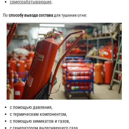
самосрабатывающие
.
По
способу выхода состава
для тушения огня:
с помощью давления,
с термическим компонентом,
с помощью химикатов и газов,
с генератором вытесняющего газа,