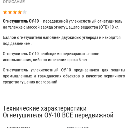
ОПИСАНИЕ
Огнетушитель ОУ-10
— передвижной углекислотный огнетушитель
на тележке с массой заряда огнетушащего вещества (ОТВ) 10 кг.
Баллон огнетушителя наполнен двуокисью углерода и находится
под давлением.
Огнетушитель ОУ-10 необходимо перезаряжать после
использования, либо по истечении срока 5 лет.
Огнетушитель углекислотный ОУ-10 предназначен для защиты
промышленных и гражданских объектов в качестве первичного
средства тушения возгораний.
Табы
Технические характеристики
Огнетушителя ОУ-10 BCE передвижной