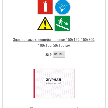
100х100, 50х150 мм
23 ₽
Журнал учета огнетушителей
156 ₽