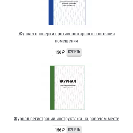
Журнал проверки противопожарного состояния
помещения
156 ₽
Журнал регистрации инструктажа на рабочем месте
156 ₽