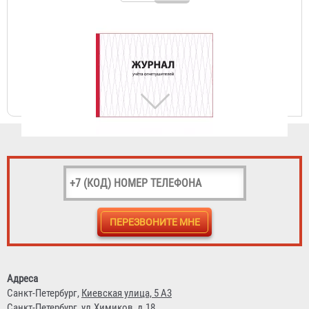
Журнал учета огнетушителей
156 ₽
Журнал проверки противопожарного состояния
Адреса
помещения
Санкт-Петербург,
Киевская улица, 5 А3
Санкт-Петербург,
ул.Химиков, д.18