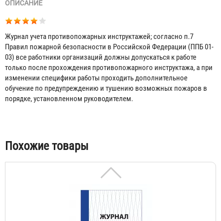
ОПИСАНИЕ
Журнал учета противопожарных инструктажей; согласно п.7
Правил пожарной безопасности в Российской Федерации (ППБ 01-
03) все работники организаций должны допускаться к работе
только после прохождения противопожарного инструктажа, а при
изменении специфики работы проходить дополнительное
обучение по предупреждению и тушению возможных пожаров в
порядке, установленном руководителем.
Журнал учета огнетушителей
156 ₽
Табы
Похожие товары