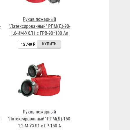
Рукав пожарный
-
"Латексированный" РПМ(Д)-90-
1,6-ИМ-УХЛ1 с ГРВ-90*100 Ал
15 749 ₽
Рукав пожарный
-
"Латексированный" РПМ(Д)-150-
1,2-М-УХЛ1 с ГР-150 А