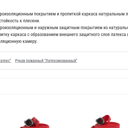
дроизоляционным покрытием и пропиткой каркаса натуральным 
стойкость к плесени.
дроизоляционным и наружным защитным покрытием из натурально
тку каркаса с образованием внешнего защитного слоя латекса и
ляционную камеру.
атекс"
Рукав пожарный "Латексированный"