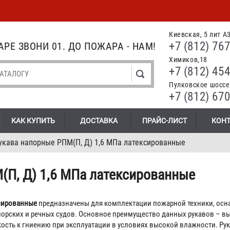
Киевская, 5 лит А
+7 (812) 767
РЕ ЗВОНИ 01. ДО ПОЖАРА - НАМ!
Химиков,18
+7 (812) 454
Пулковское шоссе.
+7 (812) 670
КАК КУПИТЬ
ДОСТАВКА
ПРАЙС-ЛИСТ
КОН
укава напорные РПМ(П, Д) 1,6 МПа латексированные
(П, Д) 1,6 МПа латексированные
ксированные
предназначены для комплектации пожарной техники, ос
морских и речных судов. Основное преимущество данных рукавов – вы
ость к гниению при эксплуатации в условиях высокой влажности. Рук