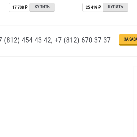
17 708 ₽
25 419 ₽
7 (812) 454 43 42
,
+7 (812) 670 37 37
ЗАКАЗ