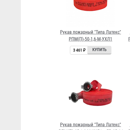
Рукав пожарный "Типа Латекс"
РПМ(П)-50-1,6-М-УХЛ1
3 461 ₽
Рукав пожарный "Типа Латекс"