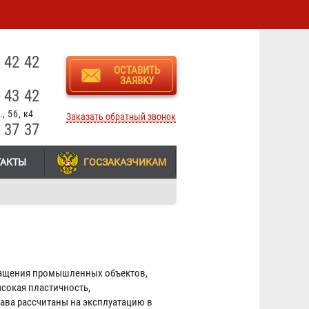
3
 42 42
ОСТАВИТЬ
ЗАЯВКУ
 43 42
, 56, к4
Заказать обратный звонок
 37 37
ТАКТЫ
ГОСЗАКАЗЧИКАМ
нащения промышленных объектов,
сокая пластичность,
ава рассчитаны на эксплуатацию в