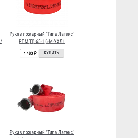
"
Рукав пожарный "Типа Латекс"
/
РПМ(П)-65-1,6-М-УХЛ1
4 483 ₽
"
Рукав пожарный "Типа Латекс"