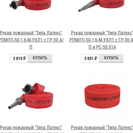
Рукав пожарный "Типа Латекс"
Рукав пожарный "Типа Латекс
РПМ(П)-50-1,6-М-УХЛ1 с ГР-50 А/
РПМ(П)-50-1,6-М-УХЛ1 с ГР-50 А
П
П и РС-50.01А
3 819 ₽
3 851 ₽
Рукав пожарный "Типа Латекс"
Рукав пожарный "Типа Латекс