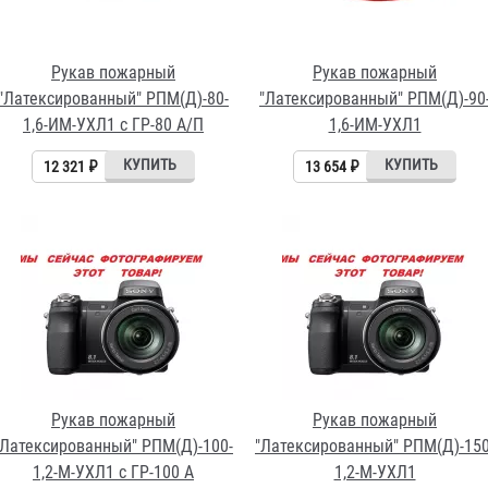
Рукав пожарный
Рукав пожарный
"Латексированный" РПМ(Д)-80-
"Латексированный" РПМ(Д)-90
1,6-ИМ-УХЛ1 с ГР-80 А/П
1,6-ИМ-УХЛ1
12 321 ₽
13 654 ₽
Рукав пожарный
Рукав пожарный
"Латексированный" РПМ(Д)-100-
"Латексированный" РПМ(Д)-150
1,2-М-УХЛ1 с ГР-100 А
1,2-М-УХЛ1