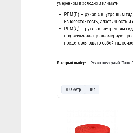
умеренном и холодном климате.
РПМ(П) — рукав с внутренним ги
износостойкость, эластичность и 
РПМ(Д) — рукав с внутренним ги
подразумевает равномерную пропи
представляющего собой гидроизо
Быстрый выбор:
Рукав пожарный "Типа Л
Диаметр
Тип