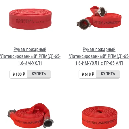
Рукав пожарный
Рукав пожарный
"Латексированный" РПМ(Д)-65-
"Латексированный" РПМ(Д)-65
1,6-ИМ-УХЛ1
1,6-ИМ-УХЛ1 с ГР-65 А/П
9 103 ₽
9 618 ₽