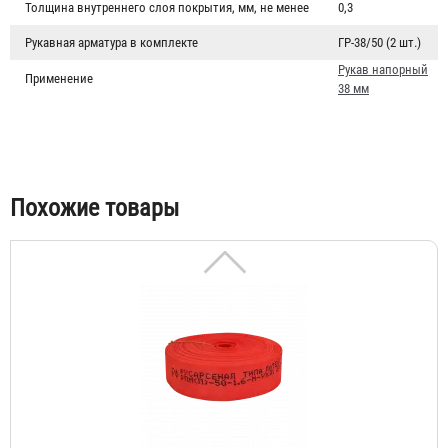
Толщина внутреннего слоя покрытия, мм, не менее
0,3
Рукав пожарный "Латексированный" РПМ(Д)-40-1,6-ИМ-
Рукавная арматура в комплекте
ГР-38/50 (2 шт.)
УХЛ1
Рукав напорный
Применение
6 260 ₽
38 мм
Похожие товары
Рукав пожарный "Типа Латекс" РПМ(П)-50-1,6-М-УХЛ1
3 461 ₽