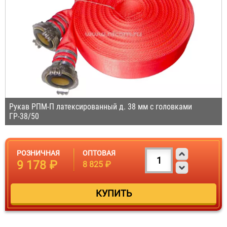
Рукав РПМ-П латексированный д. 38 мм с головками
ГР-38/50
РОЗНИЧНАЯ
ОПТОВАЯ
9 178 ₽
8 825 ₽