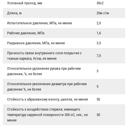
Условный проход, мм
38±2
Длина, м
20м ±1м
Испытательное давление, МПа, не менее
2,0
Рабочее давление, МПа
1,6
Разрывное давление, МПа, не менее
3,5
Прочность связи внутреннего слоя покрытия с
7,0
тканью каркаса, Н/см, не менее
Относительное удлинение рукава при рабочем
5
давлении, %, не более
Относительное увеличение диаметра при рабочем
5
давлении %, не более
Стойкость к абразивному износу, циклов, не менее
50
Стойкость к воздействию стержня, имеющего
температуру наружной поверхности 300 oC, сек., не
30
менее