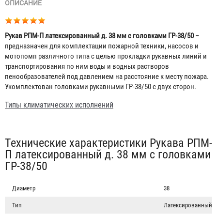
ОПИСАНИЕ
Рукав РПМ-П латексированный д. 38 мм с головками ГР-38/50
–
предназначен для комплектации пожарной техники, насосов и
мотопомп различного типа с целью прокладки рукавных линий и
транспортирования по ним воды и водных растворов
пенообразователей под давлением на расстояние к месту пожара.
Укомплектован головками рукавными ГР-38/50 с двух сторон.
Типы климатических исполнений
Табы
Технические характеристики Рукава РПМ-
П латексированный д. 38 мм с головками
ГР-38/50
Диаметр
38
Тип
Латексированный