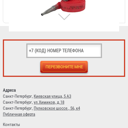
3 851 ₽
Рукав пожарный "Типа Латекс" РПМ(П)-65-1,6-М-УХЛ1
4 483 ₽
Адреса
Санкт-Петербург,
Киевская улица, 5 А3
Санкт-Петербург,
ул.Химиков, д.18
Санкт-Петербург,
Пулковское шоссе., 56, к4
Публичная оферта
Контакты