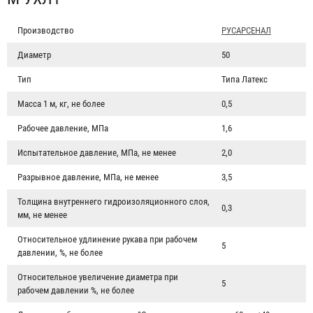
Производство
РУСАРСЕНАЛ
Диаметр
50
Тип
Типа Латекс
Масса 1 м, кг, не более
0,5
Рабочее давление, МПа
1,6
Испытательное давление, МПа, не менее
2,0
Разрывное давление, МПа, не менее
3,5
Толщина внутреннего гидроизоляционного слоя,
0,3
мм, не менее
Относительное удлинение рукава при рабочем
5
давлении, %, не более
Относительное увеличение диаметра при
5
рабочем давлении %, не более