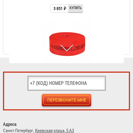
Рукав пожарный "Типа Латекс" РПМ(П)-65-1,6-М-УХЛ1
4 483 ₽
Рукав пожарный "Типа Латекс" РПМ(П)-65-1,6-М-УХЛ1 с
ГР-65 А/П
5 026 ₽
Адреса
Санкт-Петербург,
Киевская улица, 5 А3