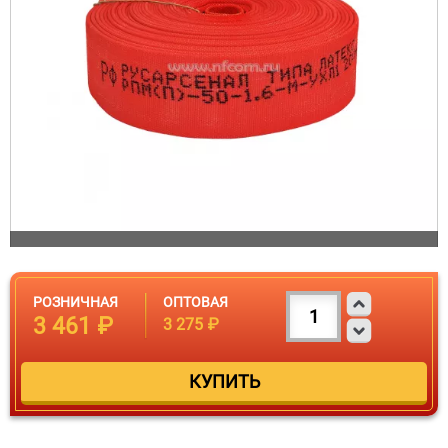
РОЗНИЧНАЯ
ОПТОВАЯ
3 461 ₽
3 275 ₽