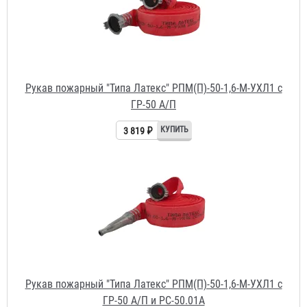
Рукав пожарный "Типа Латекс" РПМ(П)-50-1,6-М-УХЛ1 с
ГР-50 А/П и РС-50.01А
3 851 ₽