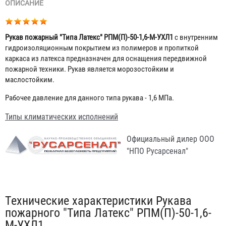
ОПИСАНИЕ
Рукав пожарный "Типа Латекс" РПМ(П)-50-1,6-М-УХЛ1
с внутренним
гидроизоляционным покрытием из полимеров и пропиткой
каркаса из латекса предназначен для оснащения передвижной
пожарной техники. Рукав является морозостойким и
маслостойким.
Рабочее давление для данного типа рукава - 1,6 МПа.
Типы климатических исполнений
Официальный дилер ООО
"НПО Русарсенал"
Табы
Технические характеристики Рукава
пожарного "Типа Латекс" РПМ(П)-50-1,6-
М-УХЛ1