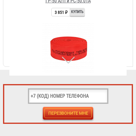
Рукав пожарный "Типа Латекс" РПМ(П)-65-1,6-М-УХЛ1
4 483 ₽
Рукав пожарный "Типа Латекс" РПМ(П)-65-1,6-М-УХЛ1 с
ГР-65 А/П