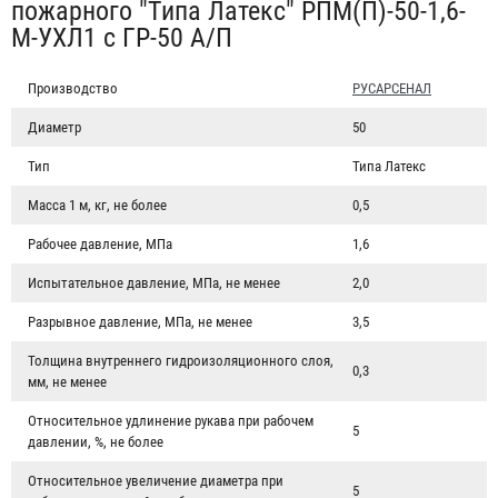
пожарного "Типа Латекс" РПМ(П)-50-1,6-
М-УХЛ1 с ГР-50 А/П
Производство
РУСАРСЕНАЛ
Диаметр
50
Тип
Типа Латекс
Масса 1 м, кг, не более
0,5
Рабочее давление, МПа
1,6
Испытательное давление, МПа, не менее
2,0
Разрывное давление, МПа, не менее
3,5
Толщина внутреннего гидроизоляционного слоя,
0,3
мм, не менее
Относительное удлинение рукава при рабочем
5
давлении, %, не более
Относительное увеличение диаметра при
5