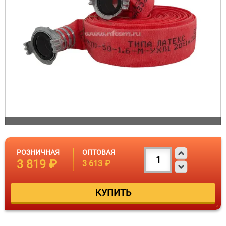
РОЗНИЧНАЯ
ОПТОВАЯ
3 819 ₽
3 613 ₽