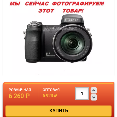
РОЗНИЧНАЯ
ОПТОВАЯ
6 260 ₽
5 923 ₽