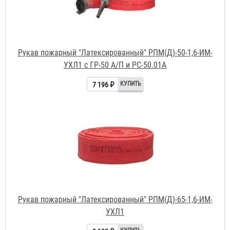
7 196 ₽
Рукав пожарный "Латексированный" РПМ(Д)-65-1,6-ИМ-
УХЛ1
9 103 ₽