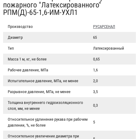
пожарного "Латексированного"
РПМ(Д)-65-1,6-ИМ-УХЛ1
Производство
РУСАРСЕНАЛ
Диаметр
65
Тип
Латексированный
Масса 1 м, кг, не более
0,65
Рабочее давление, МПа
1,6
Испытательное давление, МПа, не менее
2,0
Разрывное давление, МПа, не менее
3,5
Толщина внутреннего гидроизоляционного
0,3
слоя, мм, не менее
Относительное удлинение рукава при рабочем
5
давлении, %, не более
Относительное увеличение диаметра при
5