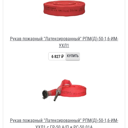
УХЛ1
6 827 ₽
Рукав пожарный "Латексированный" РПМ(Д)-50-1,6-ИМ-
УХЛ1 с ГР-50 А/П и РС-50.01А
7 196 ₽