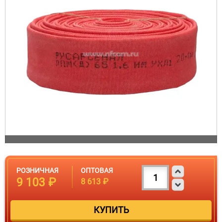
РОЗНИЧНАЯ
ОПТОВАЯ
9 103 ₽
8 613 ₽