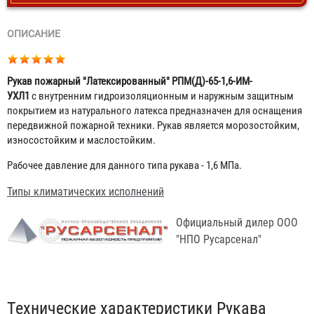
ОПИСАНИЕ
Рукав пожарный "Латексированный" РПМ(Д)-65-1,6-ИМ-
УХЛ1
с внутренним гидроизоляционным и наружным защитным
покрытием из натурального латекса предназначен для оснащения
передвижной пожарной техники. Рукав является морозостойким,
износостойким и маслостойким.
Рабочее давление для данного типа рукава - 1,6 МПа.
Типы климатических исполнений
Официальный дилер ООО
"НПО Русарсенал"
Табы
Технические характеристики Рукава