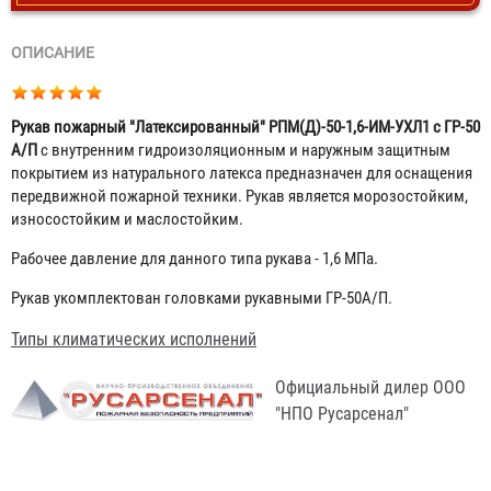
ОПИСАНИЕ
Рукав пожарный "Латексированный" РПМ(Д)-50-1,6-ИМ-УХЛ1 с ГР-50
А/П
с внутренним гидроизоляционным и наружным защитным
покрытием из натурального латекса предназначен для оснащения
передвижной пожарной техники. Рукав является морозостойким,
износостойким и маслостойким.
Рабочее давление для данного типа рукава - 1,6 МПа.
Рукав укомплектован головками рукавными ГР-50А/П.
Типы климатических исполнений
Официальный дилер ООО
"НПО Русарсенал"