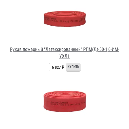
Рукав пожарный "Латексированный" РПМ(Д)-50-1,6-ИМ-
УХЛ1
6 827 ₽
Рукав пожарный "Латексированный" РПМ(Д)-65-1,6-ИМ-
УХЛ1
9 103 ₽