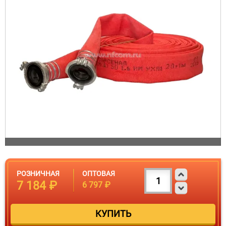
РОЗНИЧНАЯ
ОПТОВАЯ
7 184 ₽
6 797 ₽