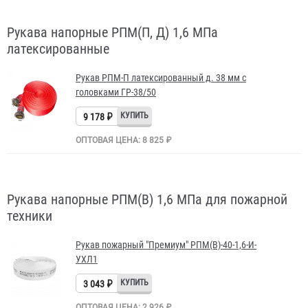
Рукава напорные РПМ(П, Д) 1,6 МПа
латексированные
Рукав РПМ-П латексированный д. 38 мм с
головками ГР-38/50
9 178 ₽
ОПТОВАЯ ЦЕНА: 8 825 ₽
Рукава напорные РПМ(В) 1,6 МПа для пожарной
техники
Рукав пожарный "Премиум" РПМ(В)-40-1,6-И-
УХЛ1
3 043 ₽
ОПТОВАЯ ЦЕНА: 2 926 ₽