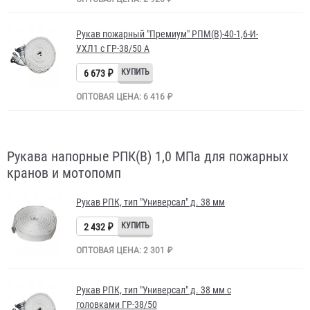
Рукав пожарный "Премиум" РПМ(В)-40-1,6-И-
УХЛ1 с ГР-38/50 А
6 673 ₽
ОПТОВАЯ ЦЕНА: 6 416 ₽
Рукава напорные РПК(В) 1,0 МПа для пожарных
кранов и мотопомп
Рукав РПК, тип "Универсал" д. 38 мм
2 432 ₽
ОПТОВАЯ ЦЕНА: 2 301 ₽
Рукав РПК, тип "Универсал" д. 38 мм с
головками ГР-38/50