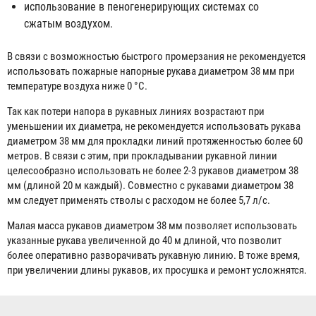
использование в пеногенерирующих системах со
сжатым воздухом.
В связи с возможностью быстрого промерзания не рекомендуется
использовать пожарные напорные рукава диаметром 38 мм при
температуре воздуха ниже 0 °С.
Так как потери напора в рукавных линиях возрастают при
уменьшении их диаметра, не рекомендуется использовать рукава
диаметром 38 мм для прокладки линий протяженностью более 60
метров. В связи с этим, при прокладывании рукавной линии
целесообразно использовать не более 2-3 рукавов диаметром 38
мм (длиной 20 м каждый). Совместно с рукавами диаметром 38
мм следует применять стволы с расходом не более 5,7 л/с.
Малая масса рукавов диаметром 38 мм позволяет использовать
указанные рукава увеличенной до 40 м длиной, что позволит
более оперативно разворачивать рукавную линию. В тоже время,
при увеличении длины рукавов, их просушка и ремонт усложнятся.