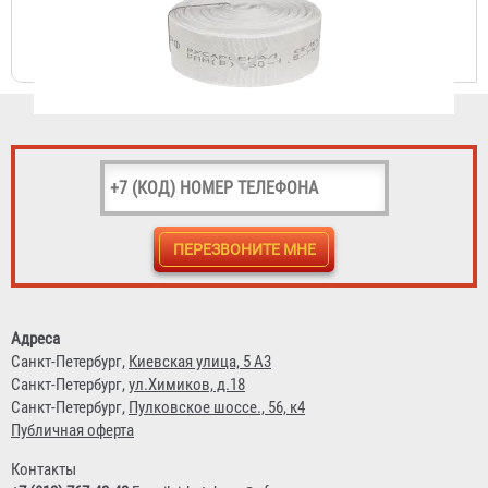
Рукав пожарный "Селект" РПМ(В)-65-1,6-УХЛ1
3 620 ₽
Адреса
Санкт-Петербург,
Киевская улица, 5 А3
Санкт-Петербург,
ул.Химиков, д.18
Санкт-Петербург,
Пулковское шоссе., 56, к4
Публичная оферта
Контакты