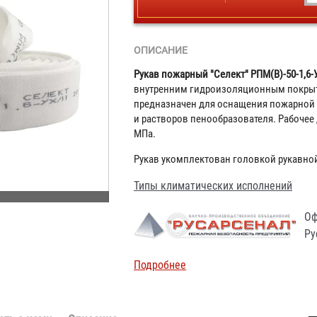
ОПИСАНИЕ
Рукав пожарный "Селект" РПМ(В)-50-1,6-
внутренним гидроизоляционным покрыт
предназначен для оснащения пожарной 
и растворов пенообразователя. Рабочее 
МПа.
Рукав укомплектован головкой рукавной
Типы климатических исполнений
Оф
Ру
Подробнее