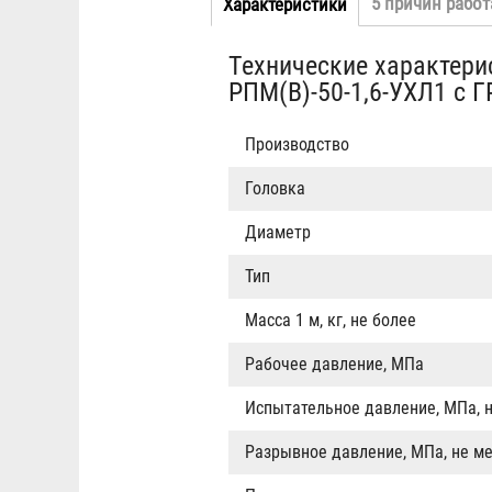
5 причин работ
Характеристики
(активная
Табы
вкладка)
Технические характери
РПМ(В)-50-1,6-УХЛ1 с Г
Производство
Головка
Диаметр
Тип
Масса 1 м, кг, не более
Рабочее давление, МПа
Испытательное давление, МПа, 
Разрывное давление, МПа, не м