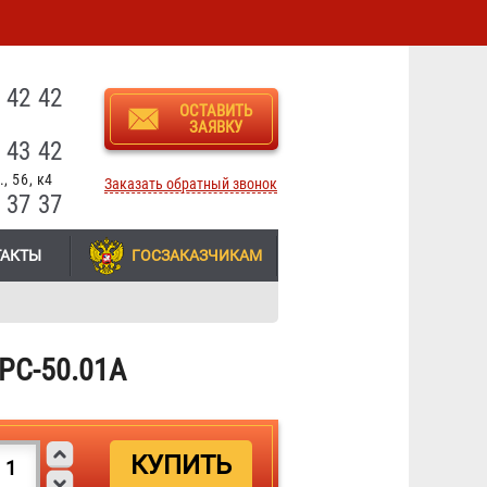
3
 42 42
ОСТАВИТЬ
ЗАЯВКУ
 43 42
, 56, к4
Заказать обратный звонок
 37 37
ТАКТЫ
ГОСЗАКАЗЧИКАМ
 РС-50.01А