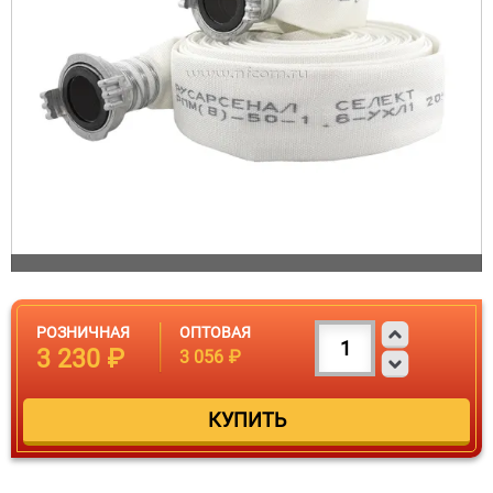
РОЗНИЧНАЯ
ОПТОВАЯ
3 230 ₽
3 056 ₽