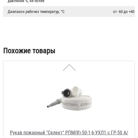
давлении %, не более
Диапазон рабочих температур, °C
от -60 до +40
Похожие товары
Рукав пожарный "Селект" РПМ(В)-50-1,6-УХЛ1 с ГР-50 А/
П и РС-50.01А
3 230 ₽