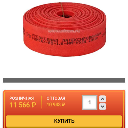
РОЗНИЧНАЯ
ОПТОВАЯ
11 566 ₽
10 943 ₽