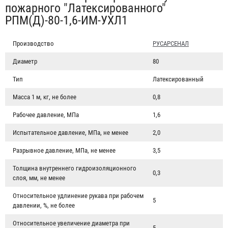
пожарного "Латексированного"
РПМ(Д)-80-1,6-ИМ-УХЛ1
Производство
РУСАРСЕНАЛ
Диаметр
80
Тип
Латексированный
Масса 1 м, кг, не более
0,8
Рабочее давление, МПа
1,6
Испытательное давление, МПа, не менее
2,0
Разрывное давление, МПа, не менее
3,5
Толщина внутреннего гидроизоляционного
0,3
слоя, мм, не менее
Относительное удлинение рукава при рабочем
5
давлении, %, не более
Относительное увеличение диаметра при
5