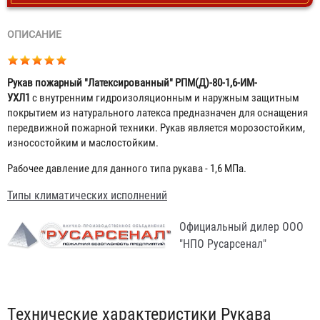
ОПИСАНИЕ
Рукав пожарный "Латексированный" РПМ(Д)-80-1,6-ИМ-
УХЛ1
с внутренним гидроизоляционным и наружным защитным
покрытием из натурального латекса предназначен для оснащения
передвижной пожарной техники. Рукав является морозостойким,
износостойким и маслостойким.
Рабочее давление для данного типа рукава - 1,6 МПа.
Типы климатических исполнений
Официальный дилер ООО
"НПО Русарсенал"
Табы
Технические характеристики Рукава