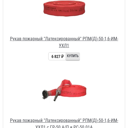
Рукав пожарный "Латексированный" РПМ(Д)-50-1,6-ИМ-
УХЛ1 с ГР-50 А/П и РС-50.01А
7 196 ₽