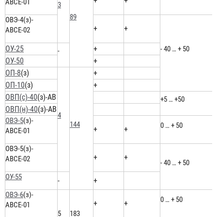
+
+
АВСЕ-01
3
89
ОВЭ-4(з)-
+
+
АВСЕ-02
ОУ-25
+
- 40 … + 50
-
ОУ-50
+
ОП-8
(з)
+
ОП-10
(з)
+
ОВП(с)-40
(з)-АВ
+5 … +50
ОВП(н)-40
(з)-АВ
4
ОВЭ-5
(з)-
144
0 … + 50
+
+
АВСЕ-01
ОВЭ-5(з)-
+
+
АВСЕ-02
- 40 … + 50
ОУ-55
-
+
ОВЭ-6
(з)-
0 … + 50
+
+
АВСЕ-01
5
183