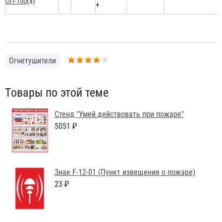
ОП-100
(з)
+
Огнетушители
Товары по этой теме
Стенд "Умей действовать при пожаре"
5051 ₽
Знак F-12-01 (Пункт извещения о пожаре)
23 ₽