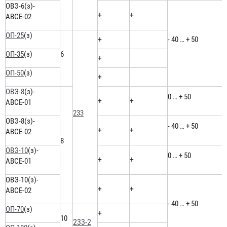
ОВЭ-6(з)-
+
+
АВСЕ-02
ОП-25
(з)
+
- 40 … + 50
ОП-35
(з)
6
+
ОП-50
(з)
+
ОВЭ-8
(з)-
0 … + 50
+
+
АВСЕ-01
233
ОВЭ-8(з)-
- 40 … + 50
+
+
АВСЕ-02
8
ОВЭ-10
(з)-
0 … + 50
+
+
АВСЕ-01
ОВЭ-10(з)-
+
+
АВСЕ-02
- 40 … + 50
ОП-70
(з)
+
10
233-2