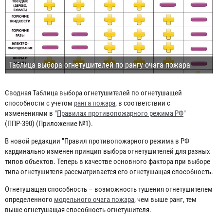
Таблица выбора огнетушителей по рангу очага пожара
Сводная Таблица выбора огнетушителей по огнетушащей
способности с учетом
ранга пожара
, в соответствии с
изменениями в "
Правилах противопожарного режима РФ
"
(ППР-390) (Приложение №1).
В новой редакции "Правил противопожарного режима в РФ"
кардинально изменен принцип выбора огнетушителей для разных
типов объектов. Теперь в качестве основного фактора при выборе
типа огнетушителя рассматривается его огнетушащая способность.
Огнетушащая способность
– возможность тушения огнетушителем
определенного
модельного очага пожара
, чем выше ранг, тем
выше огнетушащая способность огнетушителя.