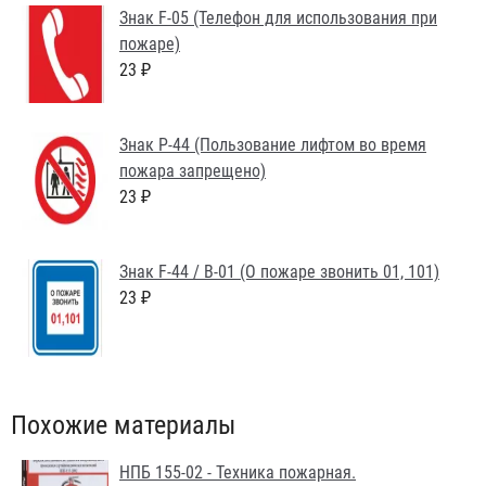
Знак F-05 (Телефон для использования при
пожаре)
23 ₽
Знак P-44 (Пользование лифтом во время
пожара запрещено)
23 ₽
Знак F-44 / B-01 (О пожаре звонить 01, 101)
23 ₽
Похожие материалы
НПБ 155-02 - Техника пожарная.