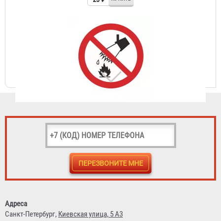
Знак P-04 (Запрещается тушить водой)
23 ₽
Знак P-05 (Запрещается использовать в качестве
питьевой воды)
Адреса
23 ₽
Санкт-Петербург,
Киевская улица, 5 А3