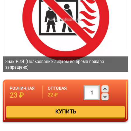
Знак P-44 (Пользование лифтом во время пожара
запрещено)
РОЗНИЧНАЯ
ОПТОВАЯ
23 ₽
22 ₽