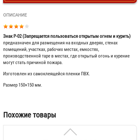
ОПИСАНИЕ
Знак P-02 (Запрещается пользоваться открытым огнем и курить)
предназначен для размещения на входных дверях, стенах
помещений, участках, рабочих местах, емкостях,
производственной таре в местах, где открытый огонь и курение
могут стать причиной пожара.
Изготовлен из самоклеящейся пленки ПВХ.
Размер 150×150 мм.
Знак P-01 (Запрещается курить)
23 ₽
Табы
Похожие товары