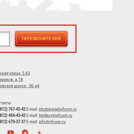
ская улица, 5 А3
имиков, д.18
овское шоссе., 56, к4
такты
(812) 767-42-42
E-mail:
irkutskaya@nfcom.ru
(812) 454-43-42
E-mail:
himikov@nfcom.ru
(812) 670-37-37
E-mail:
info@nfcom.ru