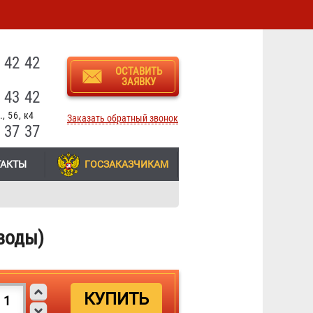
3
 42 42
ОСТАВИТЬ
ЗАЯВКУ
 43 42
, 56, к4
Заказать обратный звонок
 37 37
ТАКТЫ
ГОСЗАКАЗЧИКАМ
 воды)