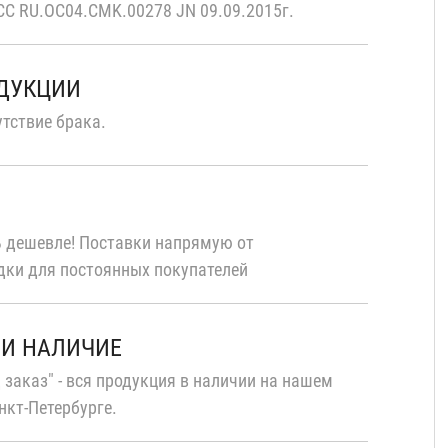
С RU.OC04.CMK.00278 JN 09.09.2015г.
ОДУКЦИИ
тствие брака.
 дешевле! Поставки напрямую от
дки для постоянных покупателей
 И НАЛИЧИЕ
 заказ" - вся продукция в наличии на нашем
нкт-Петербурге.