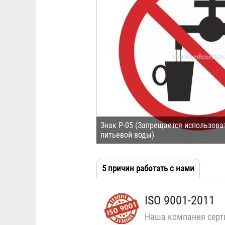
Знак P-05 (Запрещается использова
питьевой воды)
5 причин работать с нами
(активн
Табы
вкладка
ISO 9001-2011
Наша компания серт