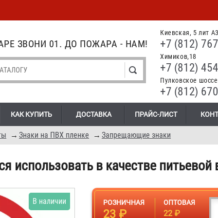
Киевская, 5 лит А
+7 (812) 767
РЕ ЗВОНИ 01. ДО ПОЖАРА - НАМ!
Химиков,18
+7 (812) 454
Пулковское шоссе.
+7 (812) 670
КАК КУПИТЬ
ДОСТАВКА
ПРАЙС-ЛИСТ
КОН
ты
→
Знаки на ПВХ пленке
→
Запрещающие знаки
ся использовать в качестве питьевой
В наличии
РОЗНИЧНАЯ
ОПТОВАЯ
23 ₽
22 ₽