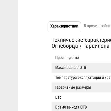
5 причин работ
Характеристики
(активная
Табы
вкладка)
Технические характери
Огнеборца / Гарвилона
Производство
Масса заряда ОТВ
Температура эксплуатации и хр
Габаритные размеры
Вес
Время выхода ОТВ