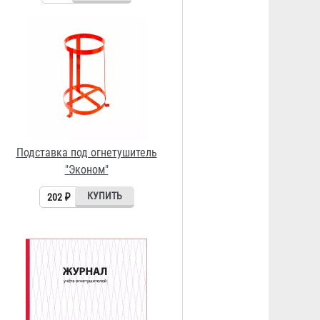
Журнал учета огнетушителей
156 ₽