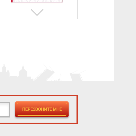
Журнал регистрации
инструктажа на рабочем месте
156 ₽