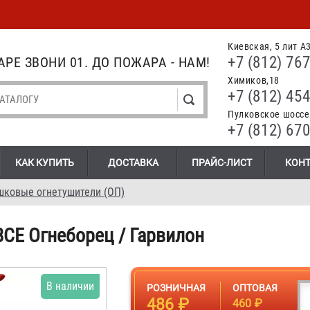
Киевская, 5 лит А
+7 (812) 767
РЕ ЗВОНИ 01. ДО ПОЖАРА - НАМ!
Химиков,18
+7 (812) 454
Пулковское шоссе.
+7 (812) 670
КАК КУПИТЬ
ДОСТАВКА
ПРАЙС-ЛИСТ
КОН
шковые огнетушители (ОП)
ВСЕ Огнеборец / Гарвилон
В наличии
РОЗНИЧНАЯ
ОПТОВАЯ
486 ₽
460 ₽