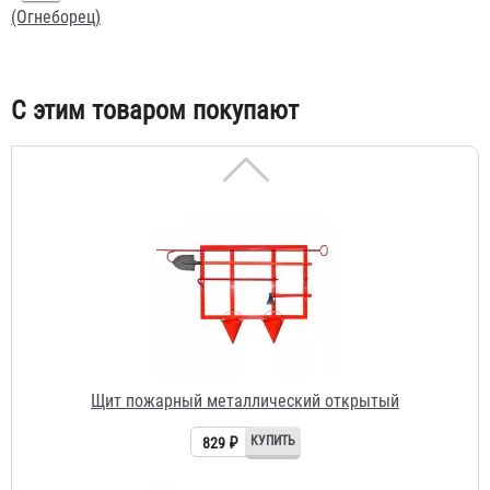
(Огнеборец)
С этим товаром покупают
Щит пожарный металлический открытый
829 ₽
Щит пожарный металлический закрытый (1 дверь
сетка)