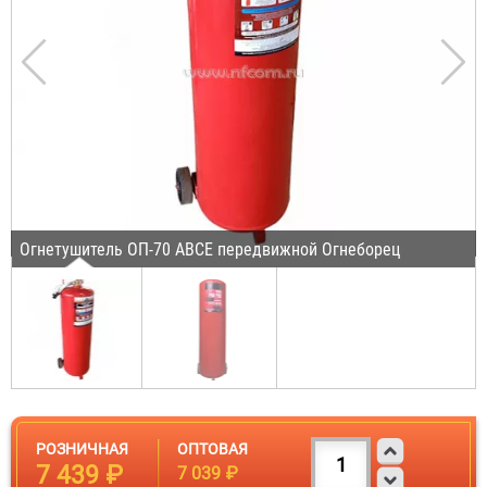
Огнетушитель ОП-70 ABCE передвижной Огнеборец
РОЗНИЧНАЯ
ОПТОВАЯ
7 439 ₽
7 039 ₽