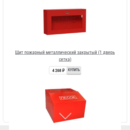
4 268 ₽
Ящик для песка металлический 0,2 м3 сварной
2 483 ₽