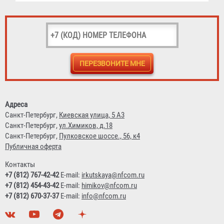
Журнал учета огнетушителей
156 ₽
Адреса
Санкт-Петербург,
Киевская улица, 5 А3
Санкт-Петербург,
ул.Химиков, д.18
Санкт-Петербург,
Пулковское шоссе., 56, к4
Публичная оферта
Контакты
+7 (812) 767-42-42
E-mail:
irkutskaya@nfcom.ru
+7 (812) 454-43-42
E-mail:
himikov@nfcom.ru
+7 (812) 670-37-37
E-mail:
info@nfcom.ru