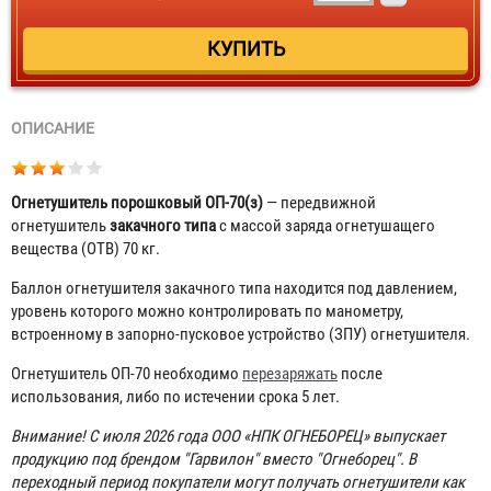
ОПИСАНИЕ
Огнетушитель порошковый ОП-70(з)
— передвижной
огнетушитель
закачного типа
с массой заряда огнетушащего
вещества (ОТВ) 70 кг.
Баллон огнетушителя закачного типа находится под давлением,
уровень которого можно контролировать по манометру,
встроенному в запорно-пусковое устройство (ЗПУ) огнетушителя.
Огнетушитель ОП-70 необходимо
перезаряжать
после
использования, либо по истечении срока 5 лет.
Внимание! С июля 2026 года ООО «НПК ОГНЕБОРЕЦ» выпускает
продукцию под брендом "Гарвилон" вместо "Огнеборец". В
переходный период покупатели могут получать огнетушители как