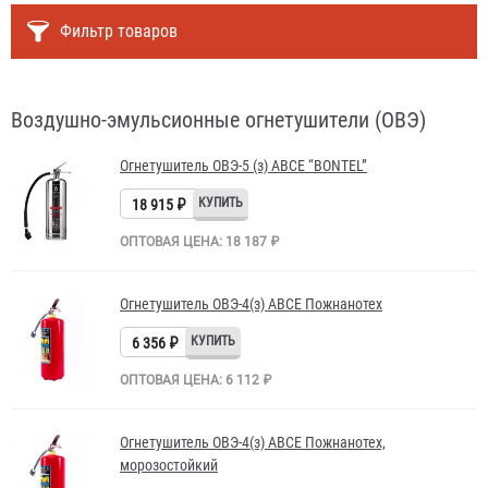
Фильтр товаров
Воздушно-эмульсионные огнетушители (ОВЭ)
Огнетушитель ОВЭ-5 (з) АВCЕ “BONTEL”
18 915 ₽
ОПТОВАЯ ЦЕНА: 18 187 ₽
Огнетушитель ОВЭ-4(з) АВСЕ Пожнанотех
6 356 ₽
ОПТОВАЯ ЦЕНА: 6 112 ₽
Огнетушитель ОВЭ-4(з) АВСЕ Пожнанотех,
морозостойкий