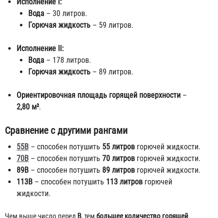
Исполнение I:
Вода
– 30 литров.
Горючая жидкость
– 59 литров.
Исполнение II:
Вода
– 178 литров.
Горючая жидкость
– 89 литров.
Ориентировочная площадь горящей поверхности
–
2,80 м²
.
Сравнение с другими рангами
55В
– способен потушить
55 литров
горючей жидкости.
70В
– способен потушить
70 литров
горючей жидкости.
89В
– способен потушить
89 литров
горючей жидкости.
113В
– способен потушить
113 литров
горючей
жидкости.
Чем выше число перед
В
, тем
большее количество горящей