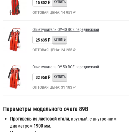
15 802 ₽
ОПТОВАЯ ЦЕНА: 14 951 ₽
Огнетушитель ОУ-40 BCE передвижной
25 635 ₽
ОПТОВАЯ ЦЕНА: 24 255 ₽
Огнетушитель ОУ-50 BCE передвижной
32 958 ₽
ОПТОВАЯ ЦЕНА: 31 183 ₽
Параметры модельного очага 89В
Противень из листовой стали
, круглый, с внутренним
диаметром
1900 мм
.